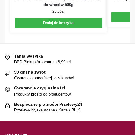
do włosów 500g
23,50
zł
Dodaj do koszyka
Tania wysyłka
DPD Pickup Automat za 8,99 zł!
90 dni na zwrot
Gwarancja satysfakcji z zakupów!
Gwarancja oryginalności
Produkty prosto od producentów!
Bezpieczne płatności Przelewy24
Przelewy błyskawiczne / Karta / BLIK