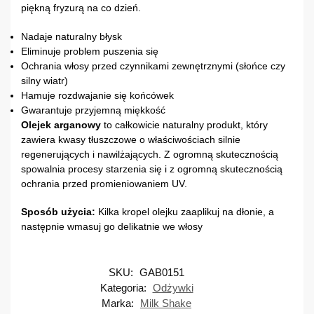
piękną fryzurą na co dzień.
Nadaje naturalny błysk
Eliminuje problem puszenia się
Ochrania włosy przed czynnikami zewnętrznymi (słońce czy
silny wiatr)
Hamuje rozdwajanie się końcówek
Gwarantuje przyjemną miękkość
Olejek arganowy
to całkowicie naturalny produkt, który
zawiera kwasy tłuszczowe o właściwościach silnie
regenerujących i nawilżających. Z ogromną skutecznością
spowalnia procesy starzenia się i z ogromną skutecznością
ochrania przed promieniowaniem UV.
Sposób użycia:
Kilka kropel olejku zaaplikuj na dłonie, a
następnie wmasuj go delikatnie we włosy
SKU:
GAB0151
Kategoria:
Odżywki
Marka:
Milk Shake