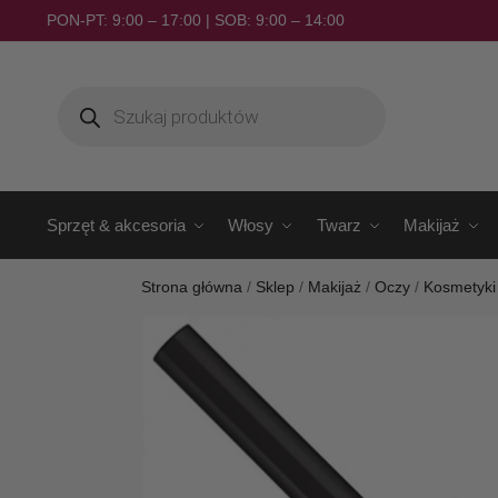
PON-PT: 9:00 – 17:00 | SOB: 9:00 – 14:00
Sprzęt & akcesoria
Włosy
Twarz
Makijaż
Strona główna
/
Sklep
/
Makijaż
/
Oczy
/
Kosmetyki