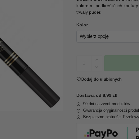
kolorem i podkreślić ich kontury
trwały puder.
Kolor
Dodaj do ulubionych
Dostawa od 8,99 zł!
90 dni na zwrot produktów
Gwarancja oryginalności produ
Bezpieczne płatności Przelew