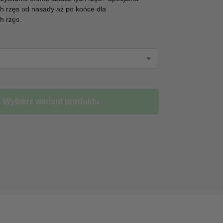
h rzęs od nasady aż po końce dla
h rzęs.
Wybierz wariant produktu