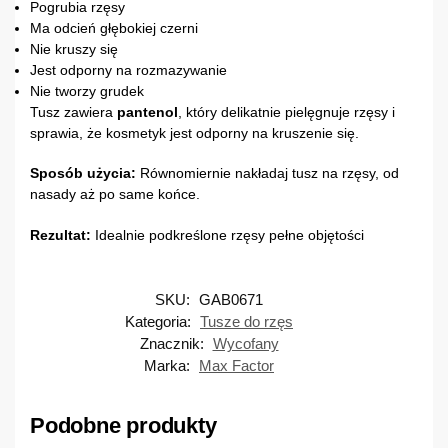
Pogrubia rzęsy
Ma odcień głębokiej czerni
Nie kruszy się
Jest odporny na rozmazywanie
Nie tworzy grudek
Tusz zawiera
pantenol
, który delikatnie pielęgnuje rzęsy i
sprawia, że kosmetyk jest odporny na kruszenie się.
Sposób użycia:
Równomiernie nakładaj tusz na rzęsy, od
nasady aż po same końce.
Rezultat:
Idealnie podkreślone rzęsy pełne objętości
SKU:
GAB0671
Kategoria:
Tusze do rzęs
Znacznik:
Wycofany
Marka:
Max Factor
Podobne produkty