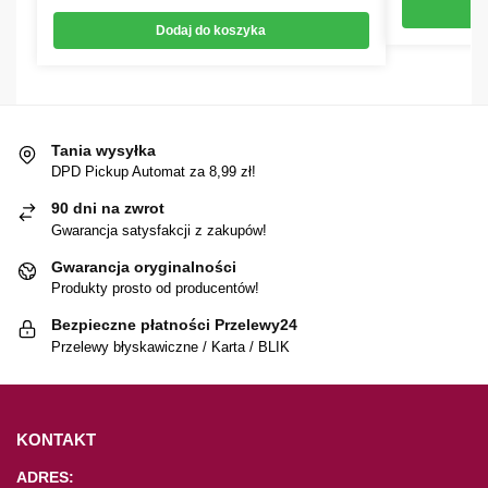
Dodaj do koszyka
Tania wysyłka
DPD Pickup Automat za 8,99 zł!
90 dni na zwrot
Gwarancja satysfakcji z zakupów!
Gwarancja oryginalności
Produkty prosto od producentów!
Bezpieczne płatności Przelewy24
Przelewy błyskawiczne / Karta / BLIK
KONTAKT
ADRES: