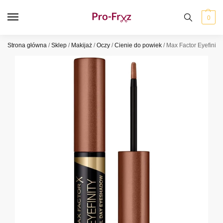
0
Strona główna
/
Sklep
/
Makijaż
/
Oczy
/
Cienie do powiek
/
Max Factor Eyefinity