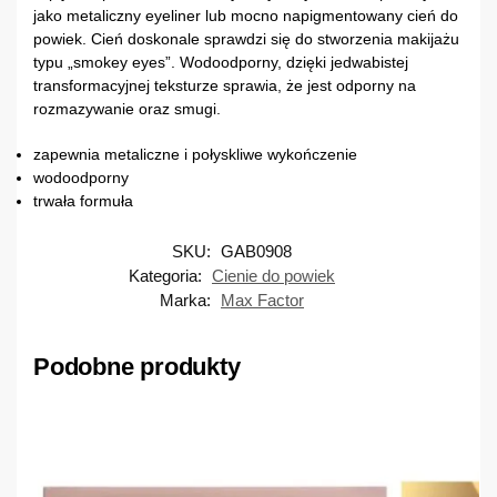
jako metaliczny eyeliner lub mocno napigmentowany cień do
powiek. Cień doskonale sprawdzi się do stworzenia makijażu
typu „smokey eyes”. Wodoodporny, dzięki jedwabistej
transformacyjnej teksturze sprawia, że jest odporny na
rozmazywanie oraz smugi.
zapewnia metaliczne i połyskliwe wykończenie
wodoodporny
trwała formuła
SKU:
GAB0908
Kategoria:
Cienie do powiek
Marka:
Max Factor
Podobne produkty