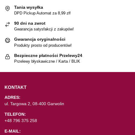
Tania wysyłka
DPD Pickup Automat za 8,99 zł!
90 dni na zwrot
Gwarancja satysfakcji z zakupów!
Gwarancja oryginalności
Produkty prosto od producentów!
Bezpieczne płatności Przelewy24
Przelewy błyskawiczne / Karta / BLIK
KONTAKT
ADRES:
ul. Targowa 2, 08-400 Garwolin
TELEFON:
+48 796 375 258
E-MAIL: