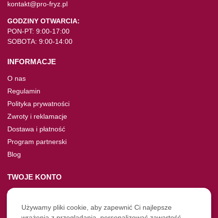
kontakt@pro-fryz.pl
GODZINY OTWARCIA:
PON-PT: 9:00-17:00
SOBOTA: 9:00-14:00
INFORMACJE
O nas
Regulamin
Polityka prywatności
Zwroty i reklamacje
Dostawa i płatność
Program partnerski
Blog
TWOJE KONTO
Moje konto
Nie pamiętasz hasła?
Używamy pliki cookie, aby zapewnić Ci najlepsze
wrażenia z przeglądania, personalizować zawartość