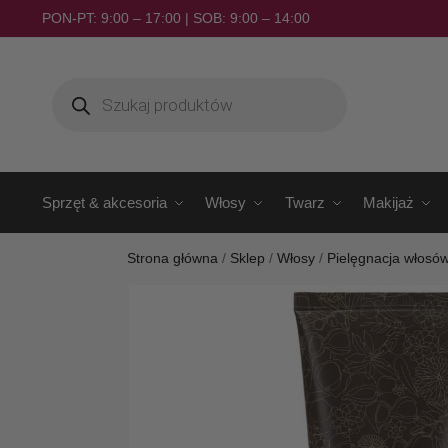
PON-PT: 9:00 – 17:00 | SOB: 9:00 – 14:00
Sprzęt & akcesoria
Włosy
Twarz
Makijaż
Strona główna
/
Sklep
/
Włosy
/
Pielęgnacja włosó