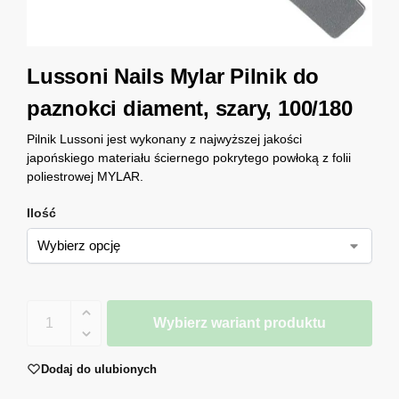
Lussoni Nails Mylar Pilnik do
paznokci diament, szary, 100/180
Pilnik Lussoni jest wykonany z najwyższej jakości
japońskiego materiału ściernego pokrytego powłoką z folii
poliestrowej MYLAR.
Ilość
Wybierz wariant produktu
Dodaj do ulubionych