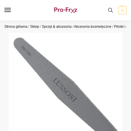
0
Strona główna
/
Sklep
/
Sprzęt & akcesoria
/
Akcesoria kosmetyczne
/
Pilniki i po