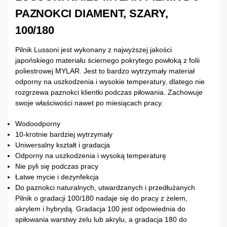
PAZNOKCI DIAMENT, SZARY,
100/180
Pilnik Lussoni jest wykonany z najwyższej jakości
japońskiego materiału ściernego pokrytego powłoką z folii
poliestrowej MYLAR. Jest to bardzo wytrzymały materiał
odporny na uszkodzenia i wysokie temperatury, dlatego nie
rozgrzewa paznokci klientki podczas piłowania. Zachowuje
swoje właściwości nawet po miesiącach pracy.
Wodoodporny
10-krotnie bardziej wytrzymały
Uniwersalny kształt i gradacja
Odporny na uszkodzenia i wysoką temperaturę
Nie pyli się podczas pracy
Łatwe mycie i dezynfekcja
Do paznokci naturalnych, utwardzanych i przedłużanych
Pilnik o gradacji 100/180 nadaje się do pracy z żelem,
akrylem i hybrydą. Gradacja 100 jest odpowiednia do
spiłowania warstwy żelu lub akrylu, a gradacja 180 do