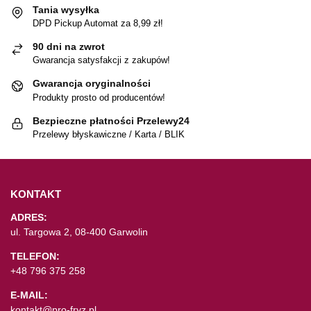
Tania wysyłka
DPD Pickup Automat za 8,99 zł!
90 dni na zwrot
Gwarancja satysfakcji z zakupów!
Gwarancja oryginalności
Produkty prosto od producentów!
Bezpieczne płatności Przelewy24
Przelewy błyskawiczne / Karta / BLIK
KONTAKT
ADRES:
ul. Targowa 2, 08-400 Garwolin
TELEFON:
+48 796 375 258
E-MAIL:
kontakt@pro-fryz.pl