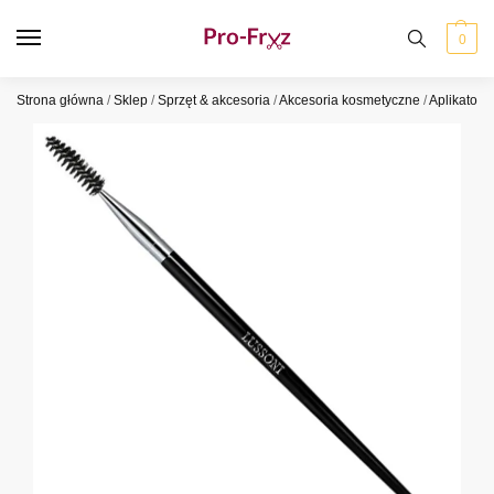
0
Strona główna
/
Sklep
/
Sprzęt & akcesoria
/
Akcesoria kosmetyczne
/
Aplikatory 