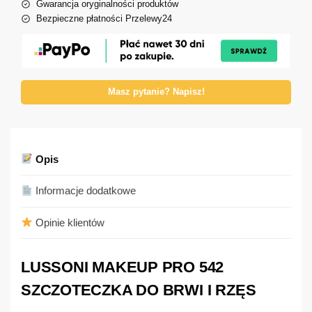
Gwarancja oryginalności produktów
Bezpieczne płatności Przelewy24
Masz pytanie? Napisz!
Opis
Informacje dodatkowe
Opinie klientów
LUSSONI MAKEUP PRO 542
SZCZOTECZKA DO BRWI I RZĘS