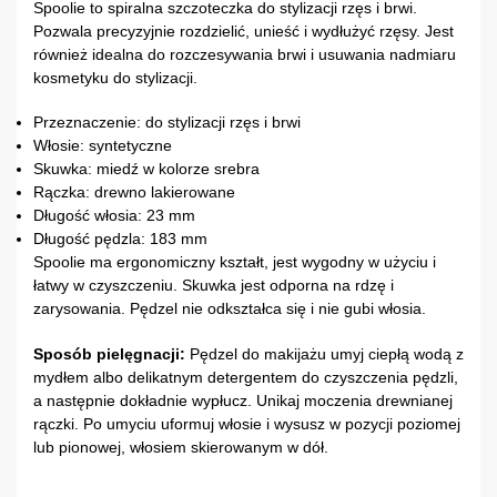
Spoolie to spiralna szczoteczka do stylizacji rzęs i brwi.
Pozwala precyzyjnie rozdzielić, unieść i wydłużyć rzęsy. Jest
również idealna do rozczesywania brwi i usuwania nadmiaru
kosmetyku do stylizacji.
Przeznaczenie: do stylizacji rzęs i brwi
Włosie: syntetyczne
Skuwka: miedź w kolorze srebra
Rączka: drewno lakierowane
Długość włosia: 23 mm
Długość pędzla: 183 mm
Spoolie ma ergonomiczny kształt, jest wygodny w użyciu i
łatwy w czyszczeniu. Skuwka jest odporna na rdzę i
zarysowania. Pędzel nie odkształca się i nie gubi włosia.
Sposób pielęgnacji:
Pędzel do makijażu umyj ciepłą wodą z
mydłem albo delikatnym detergentem do czyszczenia pędzli,
a następnie dokładnie wypłucz. Unikaj moczenia drewnianej
rączki. Po umyciu uformuj włosie i wysusz w pozycji poziomej
lub pionowej, włosiem skierowanym w dół.