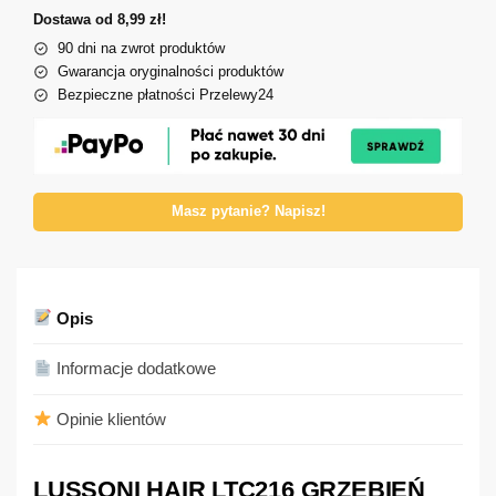
Dostawa od 8,99 zł!
90 dni na zwrot produktów
Gwarancja oryginalności produktów
Bezpieczne płatności Przelewy24
Masz pytanie? Napisz!
Opis
Informacje dodatkowe
Opinie klientów
LUSSONI HAIR LTC216 GRZEBIEŃ