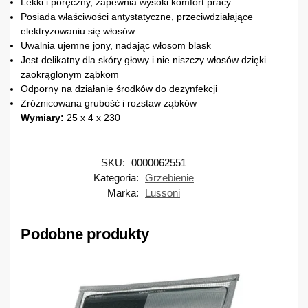
Lekki i poręczny, zapewnia wysoki komfort pracy
Posiada właściwości antystatyczne, przeciwdziałające
elektryzowaniu się włosów
Uwalnia ujemne jony, nadając włosom blask
Jest delikatny dla skóry głowy i nie niszczy włosów dzięki
zaokrąglonym ząbkom
Odporny na działanie środków do dezynfekcji
Zróżnicowana grubość i rozstaw ząbków
Wymiary:
25 x 4 x 230
SKU:
0000062551
Kategoria:
Grzebienie
Marka:
Lussoni
Podobne produkty