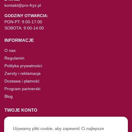
kontakt@pro-fryz.pl
GODZINY OTWARCIA:
PON-PT: 9:00-17:00
SOBOTA: 9:00-14:00
INFORMACJE
O nas
Regulamin
Polityka prywatności
Zwroty i reklamacje
Dostawa i płatność
Program partnerski
Blog
TWOJE KONTO
Moje konto
Nie pamiętasz hasła?
Używamy pliki cookie, aby zapewnić Ci najlepsze