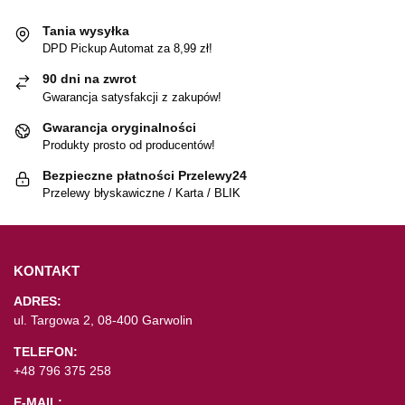
Tania wysyłka
DPD Pickup Automat za 8,99 zł!
90 dni na zwrot
Gwarancja satysfakcji z zakupów!
Gwarancja oryginalności
Produkty prosto od producentów!
Bezpieczne płatności Przelewy24
Przelewy błyskawiczne / Karta / BLIK
KONTAKT
ADRES:
ul. Targowa 2, 08-400 Garwolin
TELEFON:
+48 796 375 258
E-MAIL: