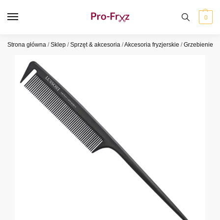
0
Strona główna
/
Sklep
/
Sprzęt & akcesoria
/
Akcesoria fryzjerskie
/
Grzebienie
/