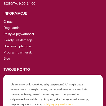
SOBOTA: 9:00-14:00
INFORMACJE
O nas
Regulamin
Polityka prywatności
Zwroty i reklamacje
Dostawa i płatność
Program partnerski
Blog
TWOJE KONTO
Moje konto
Nie pamiętasz hasła?
Używamy pliki cookie, aby zapewnić Ci najlepsze
wrażenia z przeglądania, personalizować zawartość
Twoje zamówienia
naszej witryny, analizować jej ruch i wyświetlać
odpowiednie reklamy. Aby uzyskać więcej informacji,
NASZE SOCIALE
zapoznaj się z naszą
polityką prywatności
.