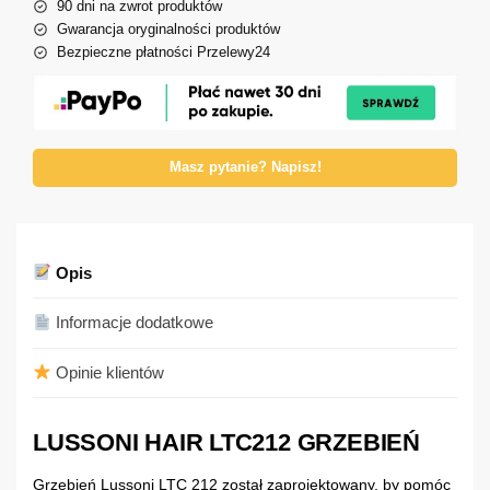
90 dni na zwrot produktów
Gwarancja oryginalności produktów
Bezpieczne płatności Przelewy24
Masz pytanie? Napisz!
Opis
Informacje dodatkowe
Opinie klientów
LUSSONI HAIR LTC212 GRZEBIEŃ
Grzebień Lussoni LTC 212 został zaprojektowany, by pomóc