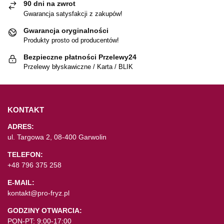
90 dni na zwrot
Gwarancja satysfakcji z zakupów!
Gwarancja oryginalności
Produkty prosto od producentów!
Bezpieczne płatności Przelewy24
Przelewy błyskawiczne / Karta / BLIK
KONTAKT
ADRES:
ul. Targowa 2, 08-400 Garwolin
TELEFON:
+48 796 375 258
E-MAIL:
kontakt@pro-fryz.pl
GODZINY OTWARCIA:
PON-PT: 9:00-17:00