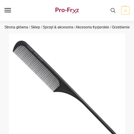
0
Strona główna
/
Sklep
/
Sprzęt & akcesoria
/
Akcesoria fryzjerskie
/
Grzebienie
/