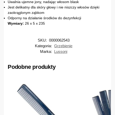
Uwalnia ujemne jony, nadając włosom blask
Jest delikatny dla skóry głowy i nie niszczy włosów dzięki
zaokrąglonym ząbkom
Odporny na działanie środków do dezynfekcji
Wymiary:
26 x 5 x 235
SKU:
0000062543
Kategoria:
Grzebienie
Marka:
Lussoni
Podobne produkty