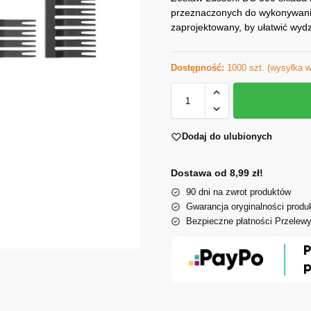
przeznaczonych do wykonywania
zaprojektowany, by ułatwić wyd
Dostępność:
1000 szt. (wysyłka w
Dodaj do ulubionych
Dostawa od 8,99 zł!
90 dni na zwrot produktów
Gwarancja oryginalności produ
Bezpieczne płatności Przelew