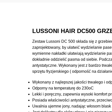
LUSSONI HAIR DC500 GRZ
Zestaw Lussoni DC 500 składa się z grzebie
zaprojektowany, by ułatwić wydzielanie pas
wymienne nakładki ułatwiają wydzielanie pas
dokładnie oddzielić pasma od siebie. Podcz
antystatyczne. Wykonany jest z bardzo trwał
sprzętu fryzjerskiego ( odporność na działan
Wykonany z najlepszej jakości trwałego i o
Odporny na temperaturę do 230oC
Lekki i poręczny, zapewnia wysoki komfort p
Posiada właściwości antystatyczne, przeciw
Uwalnia ujemne jony, nadając włosom blask