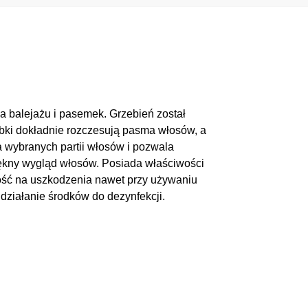
 balejażu i pasemek. Grzebień został
bki dokładnie rozczesują pasma włosów, a
a wybranych partii włosów i pozwala
iękny wygląd włosów. Posiada właściwości
ność na uszkodzenia nawet przy używaniu
 działanie środków do dezynfekcji.