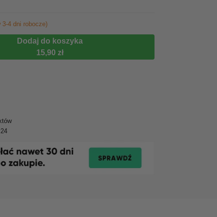
 3-4 dni robocze)
Dodaj do koszyka
15,90 zł
któw
y24