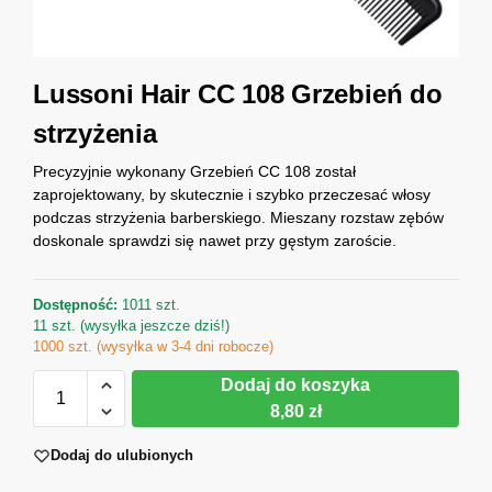
Lussoni Hair CC 108 Grzebień do
strzyżenia
Precyzyjnie wykonany Grzebień CC 108 został
zaprojektowany, by skutecznie i szybko przeczesać włosy
podczas strzyżenia barberskiego. Mieszany rozstaw zębów
doskonale sprawdzi się nawet przy gęstym zaroście.
Dostępność:
1011 szt.
11 szt. (wysyłka jeszcze dziś!)
1000 szt. (wysyłka w 3-4 dni robocze)
Dodaj do koszyka
8,80 zł
Dodaj do ulubionych