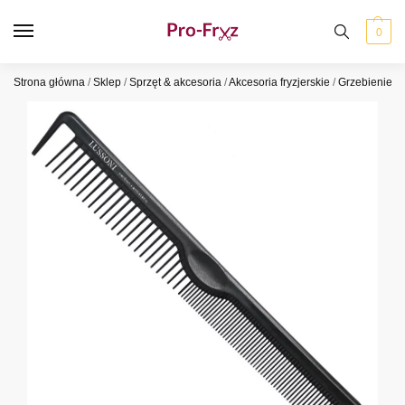
0
Strona główna
/
Sklep
/
Sprzęt & akcesoria
/
Akcesoria fryzjerskie
/
Grzebienie
/