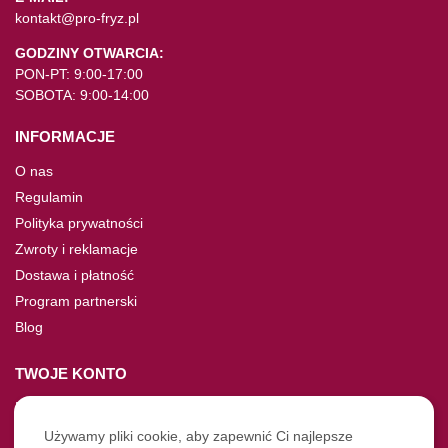
kontakt@pro-fryz.pl
GODZINY OTWARCIA:
PON-PT: 9:00-17:00
SOBOTA: 9:00-14:00
INFORMACJE
O nas
Regulamin
Polityka prywatności
Zwroty i reklamacje
Dostawa i płatność
Program partnerski
Blog
TWOJE KONTO
Moje konto
Nie pamiętasz hasła?
Używamy pliki cookie, aby zapewnić Ci najlepsze