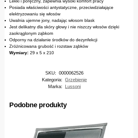
Lekki i poręczny, zapewnia wysoki komfort pracy
Posiada właściwości antystatyczne, przeciwdziałające
elektryzowaniu się włosów
Uwalnia ujemne jony, nadając włosom blask
Jest delikatny dla skóry głowy i nie niszczy włosów dzięki
zaokrąglonym ząbkom
Odporny na działanie środków do dezynfekcji
Zróżnicowana grubość i rozstaw ząbków
Wymiary:
29 x 5 x 210
SKU:
0000062526
Kategoria:
Grzebienie
Marka:
Lussoni
Podobne produkty