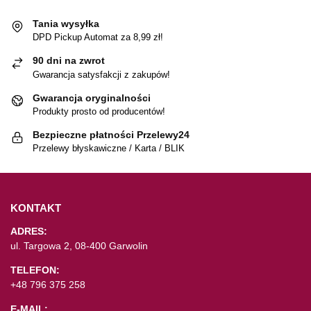
Tania wysyłka
DPD Pickup Automat za 8,99 zł!
90 dni na zwrot
Gwarancja satysfakcji z zakupów!
Gwarancja oryginalności
Produkty prosto od producentów!
Bezpieczne płatności Przelewy24
Przelewy błyskawiczne / Karta / BLIK
KONTAKT
ADRES:
ul. Targowa 2, 08-400 Garwolin
TELEFON:
+48 796 375 258
E-MAIL: