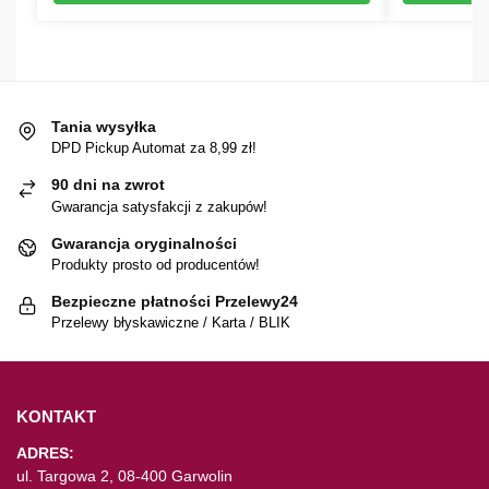
Tania wysyłka
DPD Pickup Automat za 8,99 zł!
90 dni na zwrot
Gwarancja satysfakcji z zakupów!
Gwarancja oryginalności
Produkty prosto od producentów!
Bezpieczne płatności Przelewy24
Przelewy błyskawiczne / Karta / BLIK
KONTAKT
ADRES:
ul. Targowa 2, 08-400 Garwolin