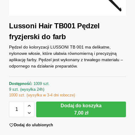
Lussoni Hair TB001 Pędzel
fryzjerski do farb
Pędzel do koloryzacji LUSSONI TB 001 ma delikatne,
nylonowe włosie, które ułatwia równomierną i precyzyjną
aplikację farby. Pędzel jest wykonany z trwałego materiału –
odpornego na działanie preparatów.
Dostępność:
1009 szt.
9 szt. (wysyłka 24h)
1000 szt. (wysyłka w 3-4 dni robocze)
Dodaj do koszyka
7,00 zł
Dodaj do ulubionych