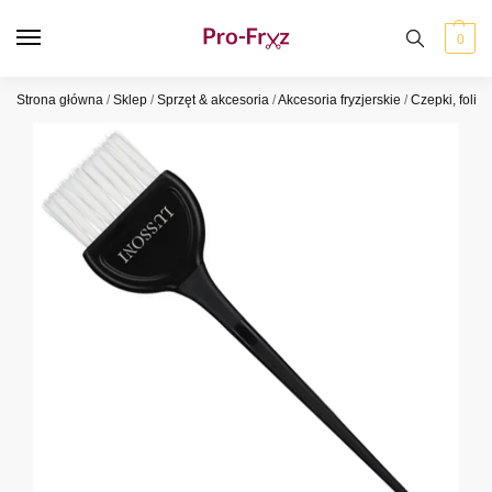
0
Strona główna
/
Sklep
/
Sprzęt & akcesoria
/
Akcesoria fryzjerskie
/
Czepki, folie,