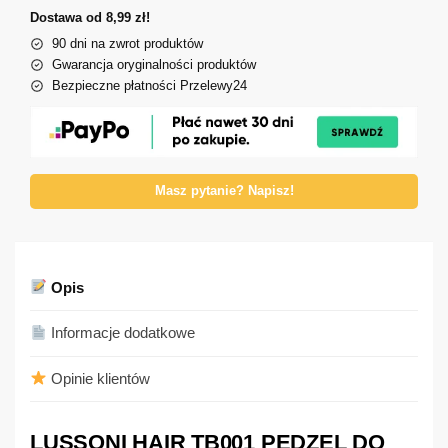
Dostawa od 8,99 zł!
90 dni na zwrot produktów
Gwarancja oryginalności produktów
Bezpieczne płatności Przelewy24
Masz pytanie? Napisz!
Opis
Informacje dodatkowe
Opinie klientów
LUSSONI HAIR TB001 PĘDZEL DO