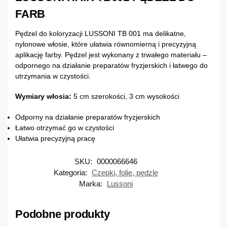
FARB
Pędzel do koloryzacji LUSSONI TB 001 ma delikatne,
nylonowe włosie, które ułatwia równomierną i precyzyjną
aplikację farby. Pędzel jest wykonany z trwałego materiału –
odpornego na działanie preparatów fryzjerskich i łatwego do
utrzymania w czystości.
Wymiary włosia:
5 cm szerokości, 3 cm wysokości
Odporny na działanie preparatów fryzjerskich
Łatwo otrzymać go w czystości
Ułatwia precyzyjną pracę
SKU:
0000066646
Kategoria:
Czepki, folie, pędzle
Marka:
Lussoni
Podobne produkty