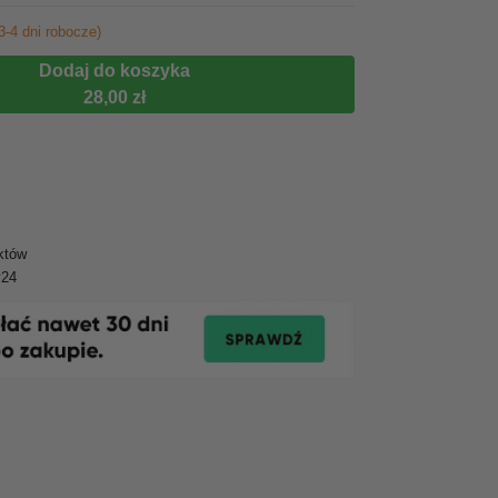
3-4 dni robocze)
Dodaj do koszyka
28,00 zł
któw
y24