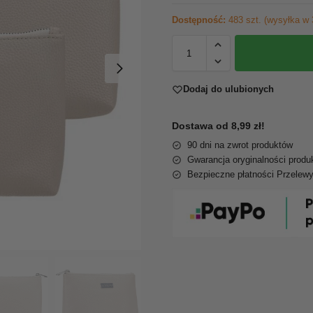
Dostępność:
483 szt. (wysyłka w 
Dodaj do ulubionych
Dostawa od 8,99 zł!
90 dni na zwrot produktów
Gwarancja oryginalności produ
Bezpieczne płatności Przelew