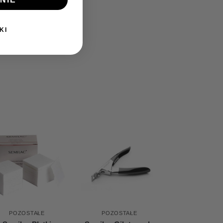
KI
POZOSTAŁE
POZOSTAŁE