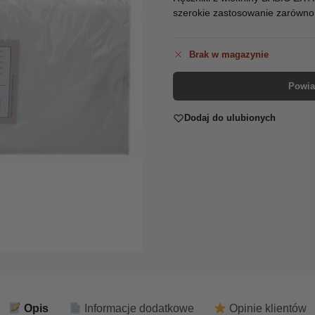
szerokie zastosowanie zarówno w
Brak w magazynie
Powia
Dodaj do ulubionych
Opis
Informacje dodatkowe
Opinie klientów