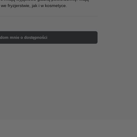
e fryzjerstwie, jak i w kosmetyce.
dom mnie o dostępności