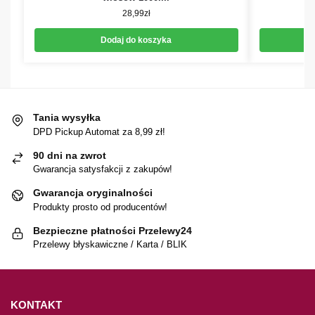
28,99
zł
Dodaj do koszyka
Tania wysyłka
DPD Pickup Automat za 8,99 zł!
90 dni na zwrot
Gwarancja satysfakcji z zakupów!
Gwarancja oryginalności
Produkty prosto od producentów!
Bezpieczne płatności Przelewy24
Przelewy błyskawiczne / Karta / BLIK
KONTAKT