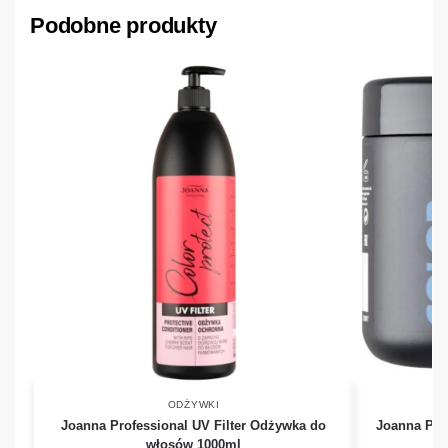
Podobne produkty
ODŻYWKI
Joanna Professional UV Filter Odżywka do
Joanna Pro
włosów 1000ml