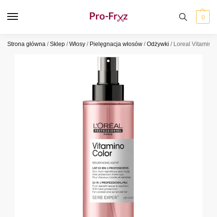
0
Strona główna
/
Sklep
/
Włosy
/
Pielęgnacja włosów
/
Odżywki
/
Loreal Vitamino