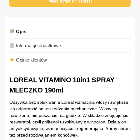
Masz pytanie? Napisz!
Opis
Informacje dodatkowe
Opinie klientów
LOREAL VITAMINO 10in1 SPRAY
MLECZKO 190ml
Odzywka bez spłukiwania Loreal wzmacnia włosy i zwiększa
ich odporność na uszkodzenia mechaniczne. Włosy są
nawilżone, nie puszą się, są gładkie. W składzie znajduje się
resweratol, czyli polifenol uzyskiwany z winogron. Działa on
antyoksydacyjnie, wzmacniająco i regenerująco. Spray chroni
też przed rozdwajaniem końcówek.