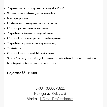
Zapewnia ochronę termiczną do 230*;
Wzmacnia i intensywnie nawilża;
Nadaje połysk;
Ułatwia rozczesywanie i suszenie;
Chroni przez zniszczeniami;
Zapobiega łamaniu się włosów;
Chroni końcówki przed rozdwajaniem;
Zapobiega puszeniu się włosów;
Zmiękcza;
Chroni kolor przed blaknięciem.
Sposób użycia:
Spryskaj umyte, wilgotne lub suche włosy.
Następnie stylizuj wedle uznania.
Pojemność:
190ml
SKU:
0000079811
Kategoria:
Odżywki
Marka:
L'Oreal Professionnel