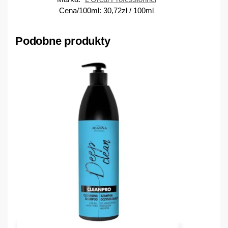
Cena/100ml:
30,72
zł
/ 100ml
Podobne produkty