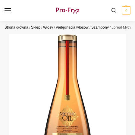
0
Strona główna
/
Sklep
/
Włosy
/
Pielęgnacja włosów
/
Szampony
/
Loreal Mythic