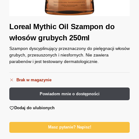
Loreal Mythic Oil Szampon do
włosów grubych 250ml
Szampon dyscyplinujący przeznaczony do pielęgnacji włosów
grubych, przesuszonych i niesfornych. Nie zawiera
parabenów i jest testowany dermatologicznie.
Brak w magazynie
Powiadom mnie o dostępności
Dodaj do ulubionych
Masz pytanie? Napisz!