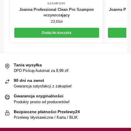
SZAMPONY
Joanna Professional Clean Pro Szampon
Joanna Pro
oczyszczający
23,50
zł
Dodaj do koszyka
Tania wysyłka
DPD Pickup Automat za 8,99 zł!
90 dni na zwrot
Gwarancja satysfakcji z zakupów!
Gwarancja oryginalności
Produkty prosto od producentów!
Bezpieczne płatności Przelewy24
Przelewy błyskawiczne / Karta / BLIK