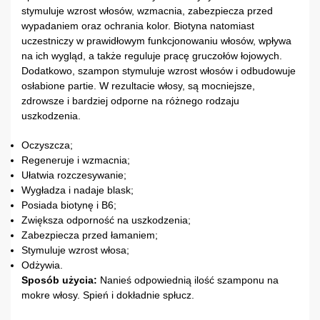
stymuluje wzrost włosów, wzmacnia, zabezpiecza przed
wypadaniem oraz ochrania kolor. Biotyna natomiast
uczestniczy w prawidłowym funkcjonowaniu włosów, wpływa
na ich wygląd, a także reguluje pracę gruczołów łojowych.
Dodatkowo, szampon stymuluje wzrost włosów i odbudowuje
osłabione partie. W rezultacie włosy, są mocniejsze,
zdrowsze i bardziej odporne na różnego rodzaju
uszkodzenia.
Oczyszcza;
Regeneruje i wzmacnia;
Ułatwia rozczesywanie;
Wygładza i nadaje blask;
Posiada biotynę i B6;
Zwiększa odporność na uszkodzenia;
Zabezpiecza przed łamaniem;
Stymuluje wzrost włosa;
Odżywia.
Sposób użycia:
Nanieś odpowiednią ilość szamponu na
mokre włosy. Spień i dokładnie spłucz.