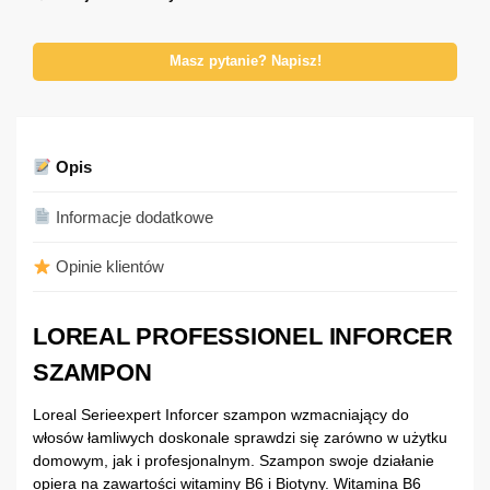
Masz pytanie? Napisz!
Opis
Informacje dodatkowe
Opinie klientów
LOREAL PROFESSIONEL INFORCER
SZAMPON
Loreal Serieexpert Inforcer szampon wzmacniający do
włosów łamliwych doskonale sprawdzi się zarówno w użytku
domowym, jak i profesjonalnym. Szampon swoje działanie
opiera na zawartości witaminy B6 i Biotyny. Witamina B6