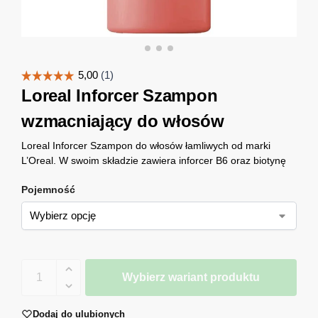
Loreal Inforcer Szampon
wzmacniający do włosów
Loreal Inforcer Szampon do włosów łamliwych od marki
L’Oreal. W swoim składzie zawiera inforcer B6 oraz biotynę
Pojemność
Wybierz wariant produktu
Dodaj do ulubionych