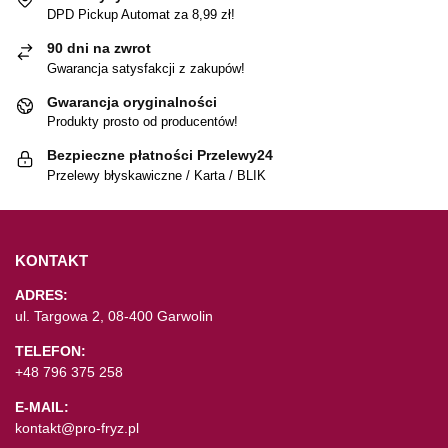
DPD Pickup Automat za 8,99 zł!
90 dni na zwrot
Gwarancja satysfakcji z zakupów!
Gwarancja oryginalności
Produkty prosto od producentów!
Bezpieczne płatności Przelewy24
Przelewy błyskawiczne / Karta / BLIK
KONTAKT
ADRES:
ul. Targowa 2, 08-400 Garwolin
TELEFON:
+48 796 375 258
E-MAIL:
kontakt@pro-fryz.pl