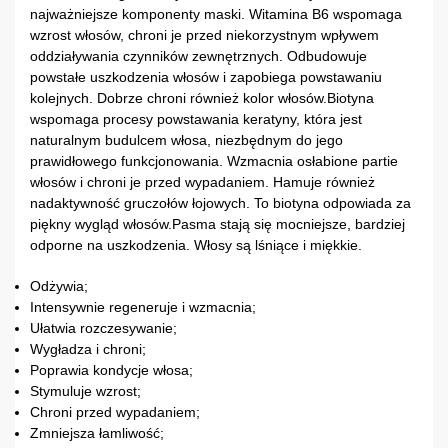
najważniejsze komponenty maski. Witamina B6 wspomaga
wzrost włosów, chroni je przed niekorzystnym wpływem
oddziaływania czynników zewnętrznych. Odbudowuje
powstałe uszkodzenia włosów i zapobiega powstawaniu
kolejnych. Dobrze chroni również kolor włosów.Biotyna
wspomaga procesy powstawania keratyny, która jest
naturalnym budulcem włosa, niezbędnym do jego
prawidłowego funkcjonowania. Wzmacnia osłabione partie
włosów i chroni je przed wypadaniem. Hamuje również
nadaktywność gruczołów łojowych. To biotyna odpowiada za
piękny wygląd włosów.Pasma stają się mocniejsze, bardziej
odporne na uszkodzenia. Włosy są lśniące i miękkie.
Odżywia;
Intensywnie regeneruje i wzmacnia;
Ułatwia rozczesywanie;
Wygładza i chroni;
Poprawia kondycje włosa;
Stymuluje wzrost;
Chroni przed wypadaniem;
Zmniejsza łamliwość;