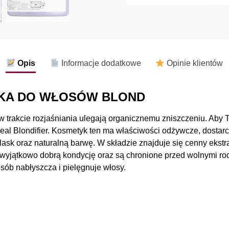
Opis
Informacje dodatkowe
Opinie klientów
SKA DO WŁOSÓW BLOND
 trakcie rozjaśniania ulegają organicznemu zniszczeniu. Aby 
real Blondifier. Kosmetyk ten ma właściwości odżywcze, dosta
lask oraz naturalną barwę. W składzie znajduje się cenny ekstra
ą wyjątkowo dobrą kondycję oraz są chronione przed wolnymi r
sób nabłyszcza i pielęgnuje włosy.