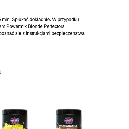
5 min. Spłukać dokładnie. W przypadku
otem Powermix Blonde Perfectors
oznać się z instrukcjami bezpieczeństwa
l