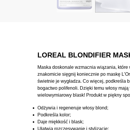
LOREAL BLONDIFIER MA
Maska doskonale wzmacnia wiązania, które w
znakomicie sięgnij koniecznie po maskę L’O
świetnie je wygładza. Co więcej, podkreśla b
bogactwo polifenoli. Dzięki temu włosy maj
wielowymiarowy blask! Produkt w piękny spo
Odżywia i regeneruje włosy blond;
Podkreśla kolor;
Daje miękkość i blask;
Ułatwia rozczesywanie i stylizację;