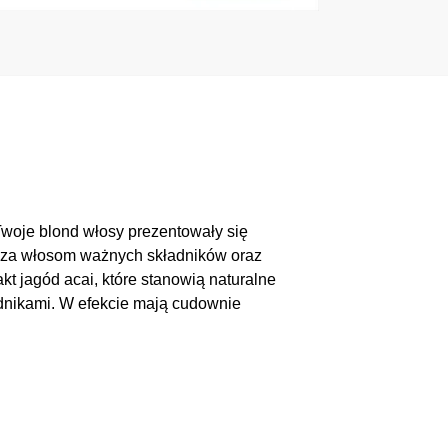
Twoje blond włosy prezentowały się
rcza włosom ważnych składników oraz
kt jagód acai, które stanowią naturalne
odnikami. W efekcie mają cudownie