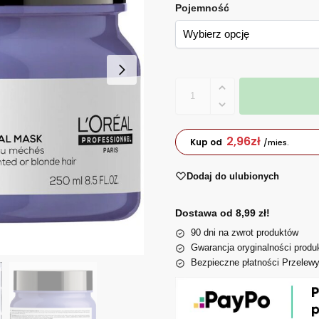
Pojemność
2,96
zł
Kup od
/mies.
Dodaj do ulubionych
Dostawa od 8,99 zł!
90 dni na zwrot produktów
Gwarancja oryginalności produ
Bezpieczne płatności Przelew