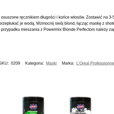
osuszone ręcznikiem długości i końce włosów. Zostawić na 3-
t przepłukać je wodą. Wzmocnij swój blond, łącząc maskę z sh
rzypadku mieszania z Powermix Blonde Perfectors należy zap
SKU:
0209
Kategoria:
Maski
Marka:
L'Oreal Professionne