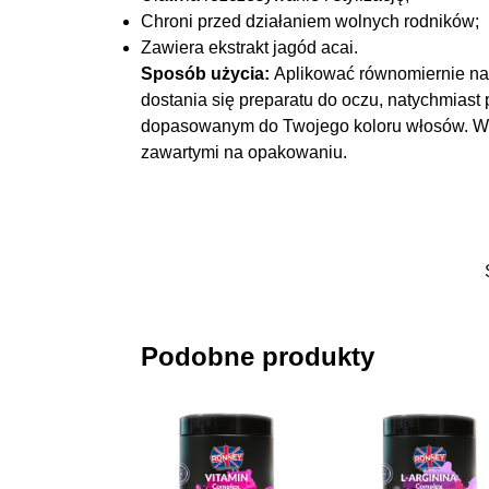
Chroni przed działaniem wolnych rodników;
Zawiera ekstrakt jagód acai.
Sposób użycia:
Aplikować równomiernie na 
dostania się preparatu do oczu, natychmias
dopasowanym do Twojego koloru włosów. W p
zawartymi na opakowaniu.
Podobne produkty