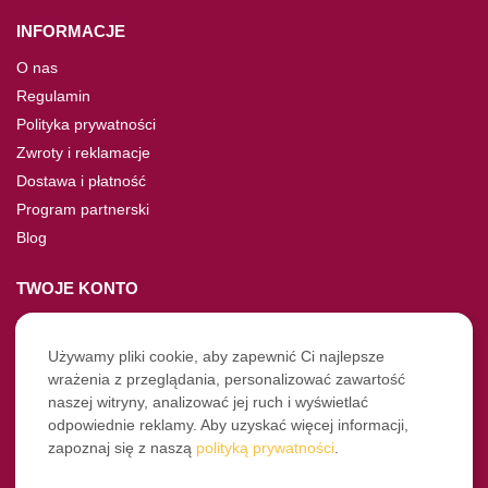
INFORMACJE
O nas
Regulamin
Polityka prywatności
Zwroty i reklamacje
Dostawa i płatność
Program partnerski
Blog
TWOJE KONTO
Moje konto
Nie pamiętasz hasła?
Używamy pliki cookie, aby zapewnić Ci najlepsze
wrażenia z przeglądania, personalizować zawartość
Twoje zamówienia
naszej witryny, analizować jej ruch i wyświetlać
odpowiednie reklamy. Aby uzyskać więcej informacji,
NASZE SOCIALE
zapoznaj się z naszą
polityką prywatności
.
Facebook