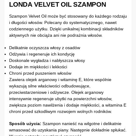
LONDA VELVET OIL SZAMPON
Szampon Velvet Oil może być stosowany do każdego rodzaju
i długości włosów. Polecany do systematycznego, nawet
codziennego użytku. Dzięki unikalnej kombinacji składników
aktywnych nie obciąża ani nie podrażnia włosów.
Delikatnie oczyszcza włosy z osadów
Odżywia i regeneruje ich kondycję
Doskonale wygładza i nabłyszcza włosy
Dodaje im miękkości i lekkości
Chroni przed puszeniem włosów
Zawiera olejek arganowy i witaminę E, które wspólnie
wykazują silne właściwości odbudowujące,
przeciwstarzeniowe i odżywcze. Olejek arganowy
intensywnie regeneruje ubytki na powierzchni włosów,
zwiększa poziom nawilżenia i dodaje miękkości, a witamina E
chroni przed szkodliwym rozwojem wolnych rodników.
Sposób użycia:
Szampon nanieść na wilgotne i delikatnie
wmasować do uzyskania piany. Następnie dokładnie spłukać.