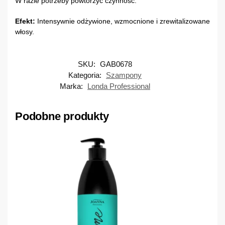
W razie potrzeby powtórzyć czynność.
Efekt:
Intensywnie odżywione, wzmocnione i zrewitalizowane
włosy.
SKU:
GAB0678
Kategoria:
Szampony
Marka:
Londa Professional
Podobne produkty