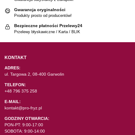
Gwarancja oryginalności
Produkty prosto od producentów!
Bezpieczne płatności Przelewy24
Przelewy błyskawiczne / Karta / BLIK
KONTAKT
ADRES:
ul. Targowa 2, 08-400 Garwolin
TELEFON:
+48 796 375 258
E-MAIL:
kontakt@pro-fryz.pl
GODZINY OTWARCIA:
PON-PT: 9:00-17:00
SOBOTA: 9:00-14:00