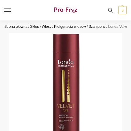
0
Strona główna
/
Sklep
/
Włosy
/
Pielęgnacja włosów
/
Szampony
/
Londa Velvet