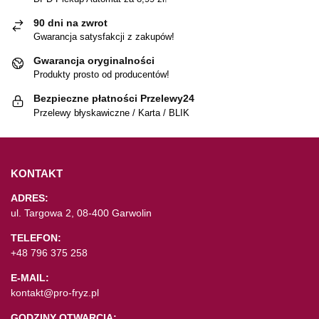
90 dni na zwrot
Gwarancja satysfakcji z zakupów!
Gwarancja oryginalności
Produkty prosto od producentów!
Bezpieczne płatności Przelewy24
Przelewy błyskawiczne / Karta / BLIK
KONTAKT
ADRES:
ul. Targowa 2, 08-400 Garwolin
TELEFON:
+48 796 375 258
E-MAIL:
kontakt@pro-fryz.pl
GODZINY OTWARCIA: