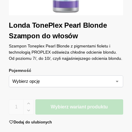
Londa TonePlex Pearl Blonde
Szampon do włosów
Szampon Toneplex Pearl Blonde z pigmentami fioletu i
technologią PROPLEX odświeża chłodne odcienie blondu.
Od poziomu 7/, do 10/, czyli najjaśniejszego odcienia blondu.
Pojemność
Wybierz wariant produktu
Dodaj do ulubionych