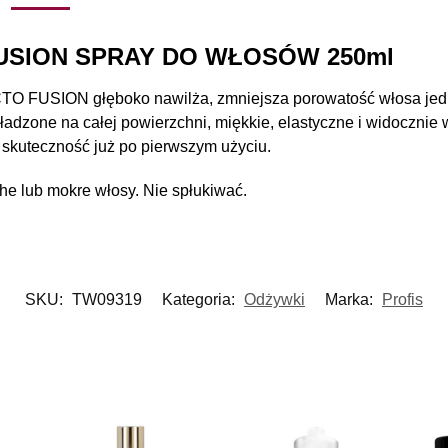
FUSION SPRAY DO WŁOSÓW 250ml
TO FUSION głęboko nawilża, zmniejsza porowatość włosa jedn
ładzone na całej powierzchni, miękkie, elastyczne i widocznie 
skuteczność już po pierwszym użyciu.
e lub mokre włosy. Nie spłukiwać.
SKU:
TW09319
Kategoria:
Odżywki
Marka:
Profis