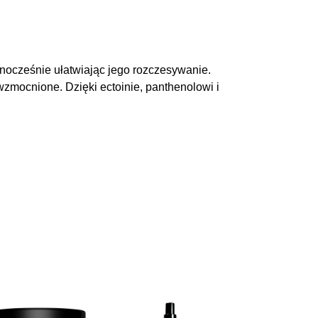
ocześnie ułatwiając jego rozczesywanie.
wzmocnione. Dzięki ectoinie, panthenolowi i