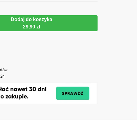
Dodaj do koszyka
29,90 zł
któw
y24