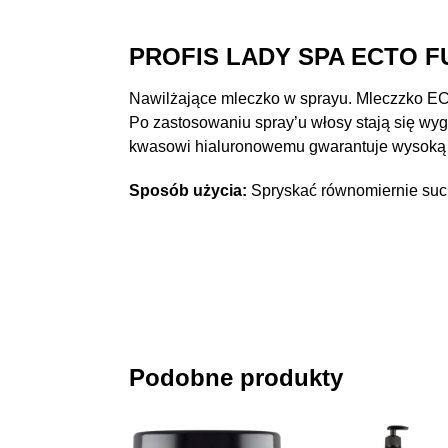
PROFIS LADY SPA ECTO 
Nawilżające mleczko w sprayu. Mleczzko EC
Po zastosowaniu spray’u włosy stają się wyg
kwasowi hialuronowemu gwarantuje wysoką 
Sposób użycia:
Spryskać równomiernie such
Podobne produkty