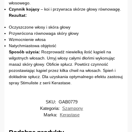
włosowego.
Czynnik kojący
– koi i przywraca skórze głowy równowagę.
Rezultat:
Oczyszczone włosy i skóra głowy
Przywrócona równowaga skóry głowy
Wzmocnienie włosa
Natychmiastowa objętość
Sposób użycia:
Rozprowadź niewielką ilość kąpieli na
wilgotnych włosach. Umyj włosy całymi dłońmi wykonując
masaż skóry głowy. Obficie spłucz. Powtórz czynność
pozostawiając kąpiel przez kilka chwil na włosach. Spień i
dokładnie spłucz. Dla uzyskania optymalnego efektu zastosuj
spray Stimuliste z serii Kerastase.
SKU:
GAB0779
Kategoria:
Szampony
Marka:
Kerastase