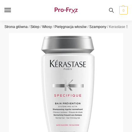
0
Strona główna
/
Sklep
/
Włosy
/
Pielęgnacja włosów
/
Szampony
/
Kerastase Spe