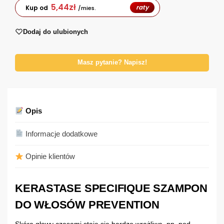
5,44
zł
raty
Kup od
/mies.
Dodaj do ulubionych
Masz pytanie? Napisz!
Opis
Informacje dodatkowe
Opinie klientów
KERASTASE SPECIFIQUE SZAMPON
DO WŁOSÓW PREVENTION