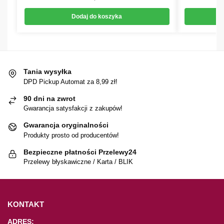
Dodaj do koszyka
Tania wysyłka
DPD Pickup Automat za 8,99 zł!
90 dni na zwrot
Gwarancja satysfakcji z zakupów!
Gwarancja oryginalności
Produkty prosto od producentów!
Bezpieczne płatności Przelewy24
Przelewy błyskawiczne / Karta / BLIK
KONTAKT
ADRES: