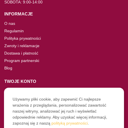
SOBOTA: 9:00-14:00
INFORMACJE
O nas
Regulamin
Polityka prywatności
Zwroty i reklamacje
Dostawa i płatność
Program partnerski
Blog
TWOJE KONTO
Moje konto
Nie pamiętasz hasła?
Używamy pliki cookie, aby zapewnić Ci najlepsze
wrażenia z przeglądania, personalizować zawartość
Twoje zamówienia
naszej witryny, analizować jej ruch i wyświetlać
odpowiednie reklamy. Aby uzyskać więcej informacji,
NASZE SOCIALE
zapoznaj się z naszą
polityką prywatności
.