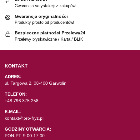
Gwarancja satysfakcji z zakupów!
Gwarancja oryginalności
Produkty prosto od producentów!
Bezpieczne płatności Przelewy24
Przelewy błyskawiczne / Karta / BLIK
KONTAKT
ADRES:
ul. Targowa 2, 08-400 Garwolin
TELEFON:
+48 796 375 258
E-MAIL:
kontakt@pro-fryz.pl
GODZINY OTWARCIA:
PON-PT: 9:00-17:00