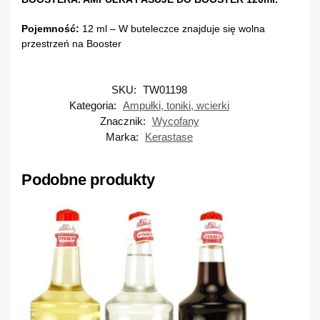
Pojemność:
12 ml – W buteleczce znajduje się wolna
przestrzeń na Booster
SKU:
TW01198
Kategoria:
Ampułki, toniki, wcierki
Znacznik:
Wycofany
Marka:
Kerastase
Podobne produkty