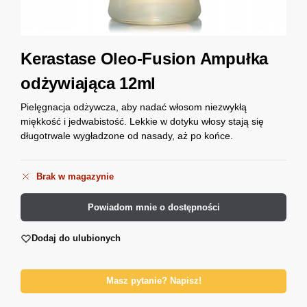
Kerastase Oleo-Fusion Ampułka
odżywiająca 12ml
Pielęgnacja odżywcza, aby nadać włosom niezwykłą
miękkość i jedwabistość. Lekkie w dotyku włosy stają się
długotrwale wygładzone od nasady, aż po końce.
Brak w magazynie
Powiadom mnie o dostępności
Dodaj do ulubionych
Masz pytanie? Napisz!