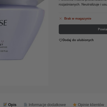
rozjaśnianych. Neutralizuje i u
Brak w magazynie
Powia
Dodaj do ulubionych
Opis
Informacje dodatkowe
Opinie klientów