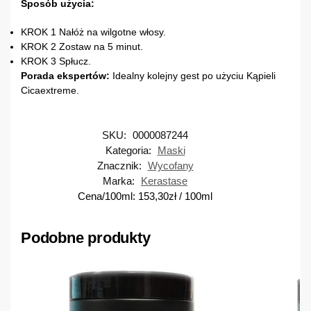
Sposób użycia:
KROK 1 Nałóż na wilgotne włosy.
KROK 2 Zostaw na 5 minut.
KROK 3 Spłucz.
Porada ekspertów:
Idealny kolejny gest po użyciu Kąpieli
Cicaextreme.
SKU:
0000087244
Kategoria:
Maski
Znacznik:
Wycofany
Marka:
Kerastase
Cena/100ml:
153,30
zł
/ 100ml
Podobne produkty