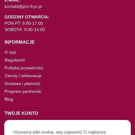
kontakt@pro-fryz.pl
GODZINY OTWARCIA:
PON-PT: 9:00-17:00
SOBOTA: 9:00-14:00
INFORMACJE
O nas
Regulamin
Polityka prywatności
Zwroty i reklamacje
Dostawa i płatność
Program partnerski
Blog
TWOJE KONTO
Moje konto
Nie pamiętasz hasła?
Używamy pliki cookie, aby zapewnić Ci najlepsze