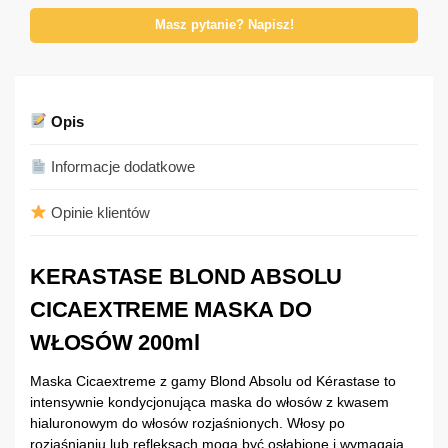
Masz pytanie? Napisz!
Opis
Informacje dodatkowe
Opinie klientów
KERASTASE BLOND ABSOLU
CICAEXTREME MASKA DO
WŁOSÓW 200ml
Maska Cicaextreme z gamy Blond Absolu od Kérastase to
intensywnie kondycjonująca maska do włosów z kwasem
hialuronowym do włosów rozjaśnionych. Włosy po
rozjaśnianiu lub refleksach mogą być osłabione i wymagają