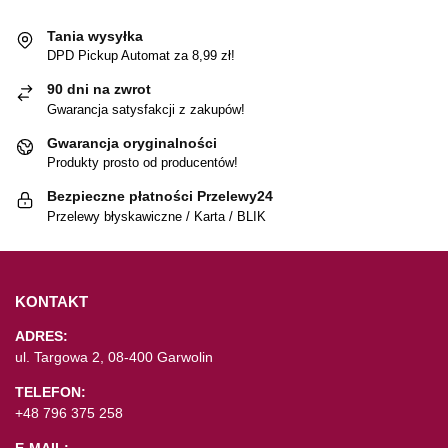
Tania wysyłka
DPD Pickup Automat za 8,99 zł!
90 dni na zwrot
Gwarancja satysfakcji z zakupów!
Gwarancja oryginalności
Produkty prosto od producentów!
Bezpieczne płatności Przelewy24
Przelewy błyskawiczne / Karta / BLIK
KONTAKT
ADRES:
ul. Targowa 2, 08-400 Garwolin
TELEFON:
+48 796 375 258
E-MAIL: