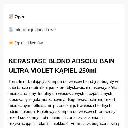
Opis
Informacje dodatkowe
Opinie klientów
KERASTASE BLOND ABSOLU BAIN
ULTRA-VIOLET KĄPIEL 250ml
Ten silnie działający szampon do włosów blond jest bogaty w
substancje neutralizujące, które błyskawicznie usuwają żółte i
miedziane tony. Idealny do włosów siwych i rozjaśnianych,
stosowany regularnie zapewnia długotrwałą ochronę przed
miedzianymi refleksami, przedłużając trwałość chłodnych
odcieni blondu. Fioletowy szampon do włosów chroni włosy
przed codziennym utlenianiem i zanieczyszczeniami,
przywracając im blask i miękkość. Formuła wzbogacona silną