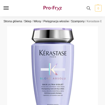
0
Strona główna
/
Sklep
/
Włosy
/
Pielęgnacja włosów
/
Szampony
/
Kerastase Blo