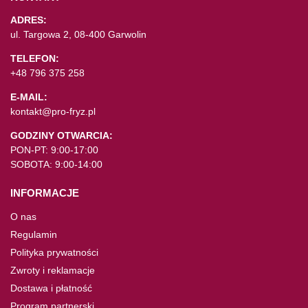
ADRES:
ul. Targowa 2, 08-400 Garwolin
TELEFON:
+48 796 375 258
E-MAIL:
kontakt@pro-fryz.pl
GODZINY OTWARCIA:
PON-PT: 9:00-17:00
SOBOTA: 9:00-14:00
INFORMACJE
O nas
Regulamin
Polityka prywatności
Zwroty i reklamacje
Dostawa i płatność
Program partnerski