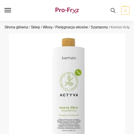
0
Strona główna
/
Sklep
/
Włosy
/
Pielęgnacja włosów
/
Szampony
/
Kemon Actyva 