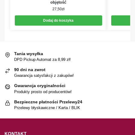
objętość
27,50
zł
Dodaj do koszyka
Tania wysyłka
DPD Pickup Automat za 8,99 zł!
90 dni na zwrot
Gwarancja satysfakcji z zakupów!
Gwarancja oryginalności
Produkty prosto od producentów!
Bezpieczne płatności Przelewy24
Przelewy błyskawiczne / Karta / BLIK
KONTAKT