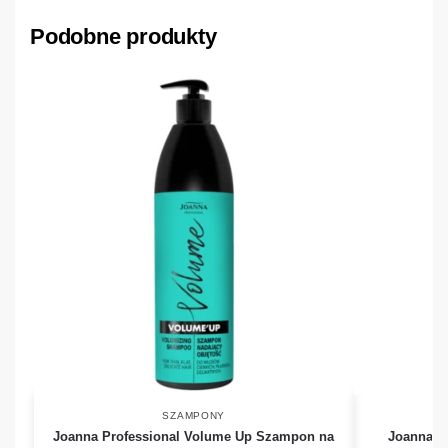
Podobne produkty
SZAMPONY
Joanna Professional Volume Up Szampon na
Joanna P