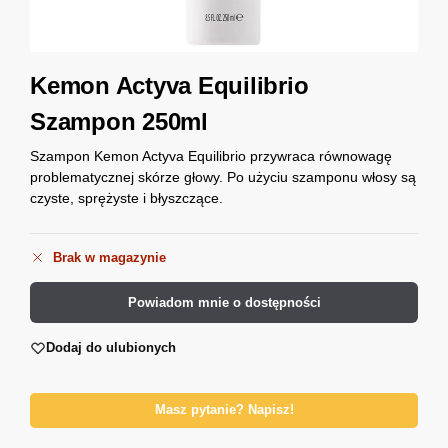
Kemon Actyva Equilibrio
Szampon 250ml
Szampon Kemon Actyva Equilibrio przywraca równowagę
problematycznej skórze głowy. Po użyciu szamponu włosy są
czyste, sprężyste i błyszczące.
Brak w magazynie
Powiadom mnie o dostępności
Dodaj do ulubionych
Masz pytanie? Napisz!