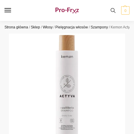
0
Strona główna
/
Sklep
/
Włosy
/
Pielęgnacja włosów
/
Szampony
/
Kemon Actyva