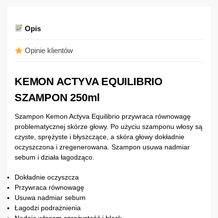
Opis
Opinie klientów
KEMON ACTYVA EQUILIBRIO
SZAMPON 250ml
Szampon Kemon Actyva Equilibrio przywraca równowagę
problematycznej skórze głowy. Po użyciu szamponu włosy są
czyste, sprężyste i błyszczące, a skóra głowy dokładnie
oczyszczona i zregenerowana. Szampon usuwa nadmiar
sebum i działa łagodząco.
Dokładnie oczyszcza
Przywraca równowagę
Usuwa nadmiar sebum
Łagodzi podrażnienia
Nadaje włosom sprężystość i blask