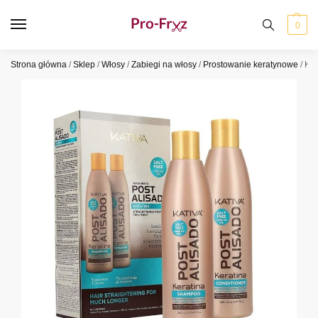
0
Strona główna
/
Sklep
/
Włosy
/
Zabiegi na włosy
/
Prostowanie keratynowe
/
Kat