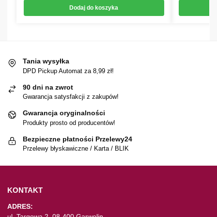
Dodaj do koszyka
Tania wysyłka
DPD Pickup Automat za 8,99 zł!
90 dni na zwrot
Gwarancja satysfakcji z zakupów!
Gwarancja oryginalności
Produkty prosto od producentów!
Bezpieczne płatności Przelewy24
Przelewy błyskawiczne / Karta / BLIK
KONTAKT
ADRES:
ul. Targowa 2, 08-400 Garwolin