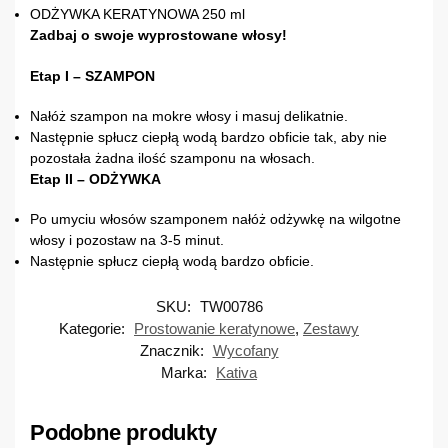
ODŻYWKA KERATYNOWA 250 ml
Zadbaj o swoje wyprostowane włosy!
Etap I – SZAMPON
Nałóż szampon na mokre włosy i masuj delikatnie.
Następnie spłucz ciepłą wodą bardzo obficie tak, aby nie
pozostała żadna ilość szamponu na włosach.
Etap II – ODŻYWKA
Po umyciu włosów szamponem nałóż odżywkę na wilgotne
włosy i pozostaw na 3-5 minut.
Następnie spłucz ciepłą wodą bardzo obficie.
SKU:
TW00786
Kategorie:
Prostowanie keratynowe
,
Zestawy
Znacznik:
Wycofany
Marka:
Kativa
Podobne produkty