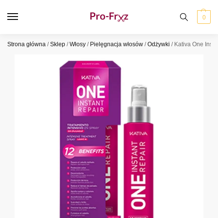
0
Strona główna
/
Sklep
/
Włosy
/
Pielęgnacja włosów
/
Odżywki
/
Kativa One Inst