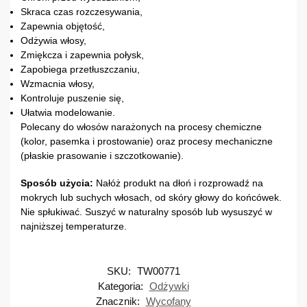
Skraca czas rozczesywania,
Zapewnia objętość,
Odżywia włosy,
Zmiękcza i zapewnia połysk,
Zapobiega przetłuszczaniu,
Wzmacnia włosy,
Kontroluje puszenie się,
Ułatwia modelowanie.
Polecany do włosów narażonych na procesy chemiczne
(kolor, pasemka i prostowanie) oraz procesy mechaniczne
(płaskie prasowanie i szczotkowanie).
Sposób użycia:
Nałóż produkt na dłoń i rozprowadź na
mokrych lub suchych włosach, od skóry głowy do końcówek.
Nie spłukiwać. Suszyć w naturalny sposób lub wysuszyć w
najniższej temperaturze.
SKU:
TW00771
Kategoria:
Odżywki
Znacznik:
Wycofany