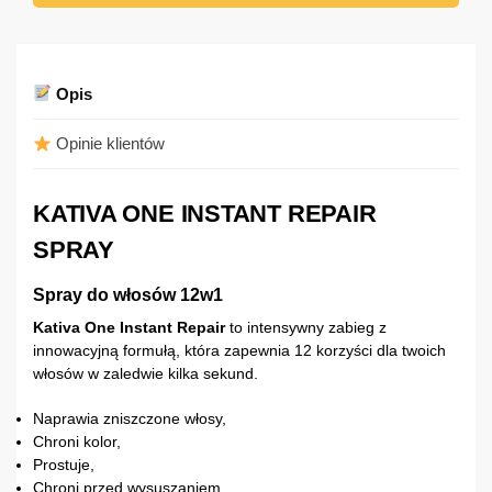
Opis
Opinie klientów
KATIVA ONE INSTANT REPAIR
SPRAY
Spray do włosów 12w1
Kativa One Instant Repair
to intensywny zabieg z
innowacyjną formułą, która zapewnia 12 korzyści dla twoich
włosów w zaledwie kilka sekund.
Naprawia zniszczone włosy,
Chroni kolor,
Prostuje,
Chroni przed wysuszaniem,