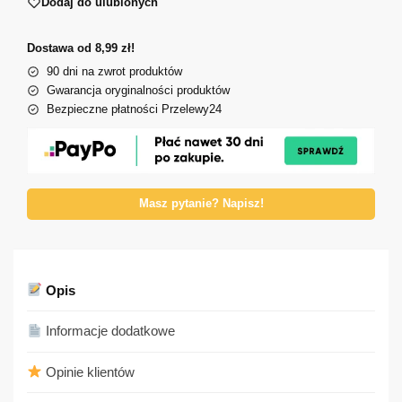
Dodaj do ulubionych
Dostawa od 8,99 zł!
90 dni na zwrot produktów
Gwarancja oryginalności produktów
Bezpieczne płatności Przelewy24
Masz pytanie? Napisz!
Opis
Informacje dodatkowe
Opinie klientów