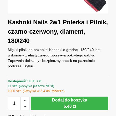
Kashoki Nails 2w1 Polerka i Pilnik,
czarno-czerwony, diament,
180/240
Miękki pilnik do paznokci Kashōki o gradacji 180/240 jest
wykonany z elastycznego tworzywa pokrytego gąbką.
Zapewnia delikatny i bezpieczny nacisk na paznokcie
podczas użytku.
Dostępność:
1011 szt.
11 szt. (wysyłka jeszcze dziś!)
1000 szt. (wysyłka w 3-4 dni robocze)
Dodaj do koszyka
6,40 zł