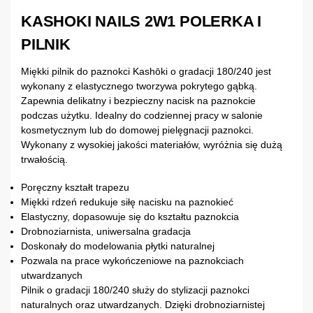
KASHOKI NAILS 2W1 POLERKA I
PILNIK
Miękki pilnik do paznokci Kashōki o gradacji 180/240 jest
wykonany z elastycznego tworzywa pokrytego gąbką.
Zapewnia delikatny i bezpieczny nacisk na paznokcie
podczas użytku. Idealny do codziennej pracy w salonie
kosmetycznym lub do domowej pielęgnacji paznokci.
Wykonany z wysokiej jakości materiałów, wyróżnia się dużą
trwałością.
Poręczny kształt trapezu
Miękki rdzeń redukuje siłę nacisku na paznokieć
Elastyczny, dopasowuje się do kształtu paznokcia
Drobnoziarnista, uniwersalna gradacja
Doskonały do modelowania płytki naturalnej
Pozwala na prace wykończeniowe na paznokciach
utwardzanych
Pilnik o gradacji 180/240 służy do stylizacji paznokci
naturalnych oraz utwardzanych. Dzięki drobnoziarnistej