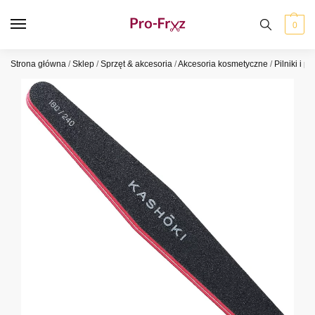
0
Strona główna
/
Sklep
/
Sprzęt & akcesoria
/
Akcesoria kosmetyczne
/
Pilniki i po