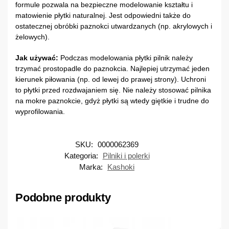
formule pozwala na bezpieczne modelowanie kształtu i
matowienie płytki naturalnej. Jest odpowiedni także do
ostatecznej obróbki paznokci utwardzanych (np. akrylowych i
żelowych).
Jak używać:
Podczas modelowania płytki pilnik należy
trzymać prostopadle do paznokcia. Najlepiej utrzymać jeden
kierunek piłowania (np. od lewej do prawej strony). Uchroni
to płytki przed rozdwajaniem się. Nie należy stosować pilnika
na mokre paznokcie, gdyż płytki są wtedy giętkie i trudne do
wyprofilowania.
SKU:
0000062369
Kategoria:
Pilniki i polerki
Marka:
Kashoki
Podobne produkty