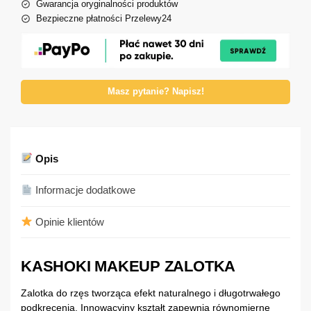
Gwarancja oryginalności produktów
Bezpieczne płatności Przelewy24
Masz pytanie? Napisz!
Opis
Informacje dodatkowe
Opinie klientów
KASHOKI MAKEUP ZALOTKA
Zalotka do rzęs tworząca efekt naturalnego i długotrwałego
podkręcenia. Innowacyjny kształt zapewnia równomierne