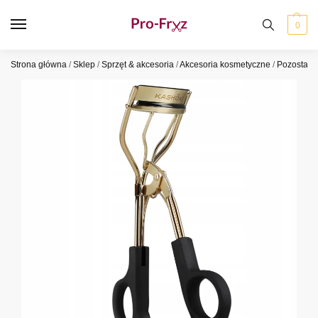
0
Strona główna
/
Sklep
/
Sprzęt & akcesoria
/
Akcesoria kosmetyczne
/
Pozostałe