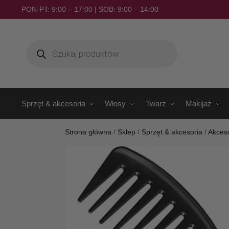
PON-PT: 9:00 – 17:00 | SOB: 9:00 – 14:00
Sprzęt & akcesoria
Włosy
Twarz
Makijaż
Strona główna
/
Sklep
/
Sprzęt & akcesoria
/
Akceso