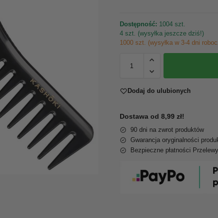
Dostępność:
1004 szt.
4 szt. (wysyłka jeszcze dziś!)
1000 szt. (wysyłka w 3-4 dni roboc
Dodaj do ulubionych
Dostawa od 8,99 zł!
90 dni na zwrot produktów
Gwarancja oryginalności produ
Bezpieczne płatności Przelew