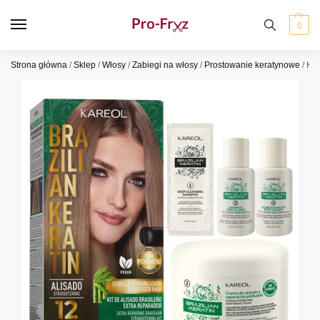
0
Strona główna
/
Sklep
/
Włosy
/
Zabiegi na włosy
/
Prostowanie keratynowe
/
Kar