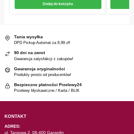
Dodaj do koszyka
Tania wysyłka
DPD Pickup Automat za 8,99 zł!
90 dni na zwrot
Gwarancja satysfakcji z zakupów!
Gwarancja oryginalności
Produkty prosto od producentów!
Bezpieczne płatności Przelewy24
Przelewy błyskawiczne / Karta / BLIK
KONTAKT
ADRES:
ul. Targowa 2, 08-400 Garwolin