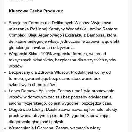
Kluczowe Cechy Produktu:
Specjalna Formuła dla Delikatnych Włosów: Wyjątkowa
mieszanka Roślinnej Keratyny Wegańskiej, Amino Restore
Complex, Oleju Arganowego i Ekstraktu z Bambusa, która
delikatnie pielęgnuje włosy, jednocześnie zapewniając efekt
głębokiego nawilżenia i odżywienia.
Wegański Skład: 100% wegańska formuła, wolna od
toksycznych składników, bezpieczna dla wszystkich typów
włosów
Bezpieczny dla Zdrowia Włosów: Produkt jest wolny od
formolu, gwarantując bezpieczne stosowanie bez
szkodliwych chemikaliów.
Łatwa Domowa Aplikacja: Zestaw umożliwia prostowanie
włosów w domowym zaciszu bez potrzeby odwiedzania
salonu fryzjerskiego, co jest wygodne i oszczędza czas.
Długotrwałe Efekty: Dzięki zaawansowanej formule, efekty
prostowania utrzymują się do 12 tygodni, zapewniając
długotrwałą gładkość i połysk.
Wzmocnienie i Ochrona: Zestaw wzmacnia włosy,