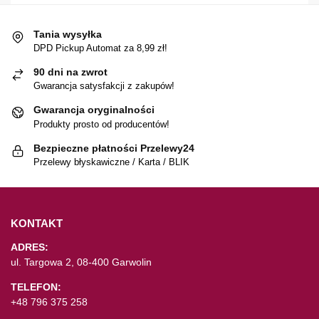
Tania wysyłka
DPD Pickup Automat za 8,99 zł!
90 dni na zwrot
Gwarancja satysfakcji z zakupów!
Gwarancja oryginalności
Produkty prosto od producentów!
Bezpieczne płatności Przelewy24
Przelewy błyskawiczne / Karta / BLIK
KONTAKT
ADRES:
ul. Targowa 2, 08-400 Garwolin
TELEFON:
+48 796 375 258