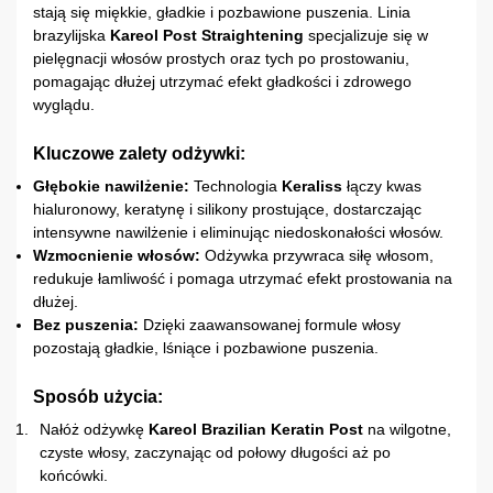
stają się miękkie, gładkie i pozbawione puszenia. Linia
brazylijska
Kareol Post Straightening
specjalizuje się w
pielęgnacji włosów prostych oraz tych po prostowaniu,
pomagając dłużej utrzymać efekt gładkości i zdrowego
wyglądu.
Kluczowe zalety odżywki:
Głębokie nawilżenie:
Technologia
Keraliss
łączy kwas
hialuronowy, keratynę i silikony prostujące, dostarczając
intensywne nawilżenie i eliminując niedoskonałości włosów.
Wzmocnienie włosów:
Odżywka przywraca siłę włosom,
redukuje łamliwość i pomaga utrzymać efekt prostowania na
dłużej.
Bez puszenia:
Dzięki zaawansowanej formule włosy
pozostają gładkie, lśniące i pozbawione puszenia.
Sposób użycia:
Nałóż odżywkę
Kareol Brazilian Keratin Post
na wilgotne,
czyste włosy, zaczynając od połowy długości aż po
końcówki.