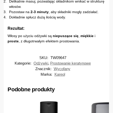
Delikatnie masuj, pozwalając składnikom wnikać w strukturę
włosów.
Pozostaw na
2-3 minuty
, aby składniki mogły zadziałać.
Dokładnie spłucz dużą ilością wody.
Rezultat:
Włosy po użyciu odżywki są
niepuszące się
,
miękkie
i
proste
, z długotrwałym efektem prostowania.
SKU:
TW09647
Kategorie:
Odżywki
,
Prostowanie keratynowe
Znacznik:
Wycofany
Marka:
Kareol
Podobne produkty