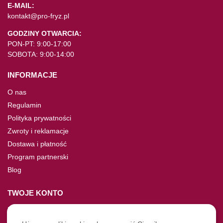
E-MAIL:
kontakt@pro-fryz.pl
GODZINY OTWARCIA:
PON-PT: 9:00-17:00
SOBOTA: 9:00-14:00
INFORMACJE
O nas
Regulamin
Polityka prywatności
Zwroty i reklamacje
Dostawa i płatność
Program partnerski
Blog
TWOJE KONTO
Moje konto
Nie pamiętasz hasła?