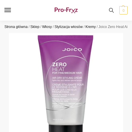
0
Strona główna
/
Sklep
/
Włosy
/
Stylizacja włosów
/
Kremy
/
Joico Zero Heat Air 