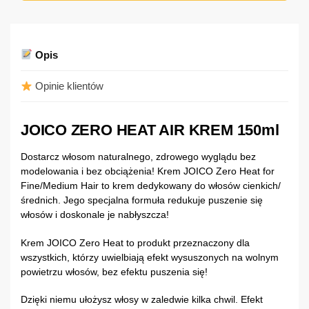
Opis
Opinie klientów
JOICO ZERO HEAT AIR KREM 150ml
Dostarcz włosom naturalnego, zdrowego wyglądu bez
modelowania i bez obciążenia! Krem JOICO Zero Heat for
Fine/Medium Hair to krem dedykowany do włosów cienkich/
średnich. Jego specjalna formuła redukuje puszenie się
włosów i doskonale je nabłyszcza!
Krem JOICO Zero Heat to produkt przeznaczony dla
wszystkich, którzy uwielbiają efekt wysuszonych na wolnym
powietrzu włosów, bez efektu puszenia się!
Dzięki niemu ułożysz włosy w zaledwie kilka chwil. Efekt