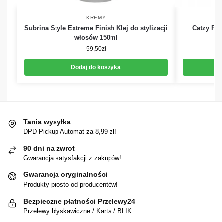
KREMY
Subrina Style Extreme Finish Klej do stylizacji
Catzy Plu
włosów 150ml
59,50
zł
Dodaj do koszyka
Tania wysyłka
DPD Pickup Automat za 8,99 zł!
90 dni na zwrot
Gwarancja satysfakcji z zakupów!
Gwarancja oryginalności
Produkty prosto od producentów!
Bezpieczne płatności Przelewy24
Przelewy błyskawiczne / Karta / BLIK