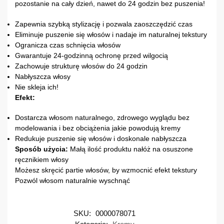
pozostanie na cały dzień, nawet do 24 godzin bez puszenia!
Zapewnia szybką stylizację i pozwala zaoszczędzić czas
Eliminuje puszenie się włosów i nadaje im naturalnej tekstury
Ogranicza czas schnięcia włosów
Gwarantuje 24-godzinną ochronę przed wilgocią
Zachowuje strukturę włosów do 24 godzin
Nabłyszcza włosy
Nie skleja ich!
Efekt:
Dostarcza włosom naturalnego, zdrowego wyglądu bez
modelowania i bez obciążenia jakie powodują kremy
Redukuje puszenie się włosów i doskonale nabłyszcza
Sposób użycia:
Małą ilość produktu nałóż na osuszone
ręcznikiem włosy
Możesz skręcić partie włosów, by wzmocnić efekt tekstury
Pozwól włosom naturalnie wyschnąć
SKU:
0000078071