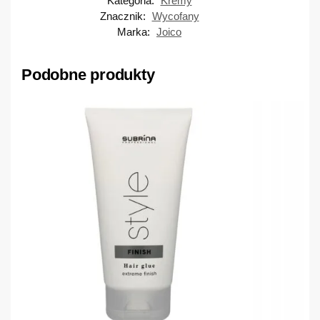
Kategoria:
Kremy
Znacznik:
Wycofany
Marka:
Joico
Podobne produkty