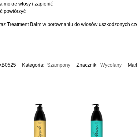
a mokre włosy i zapienić
ść powtórzyć
raz Treatment Balm w porównaniu do włosów uszkodzonych cze
AB0525
Kategoria:
Szampony
Znacznik:
Wycofany
Mar