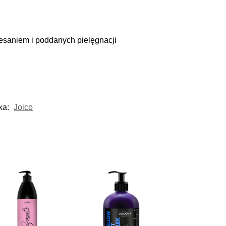
saniem i poddanych pielęgnacji
ka:
Joico