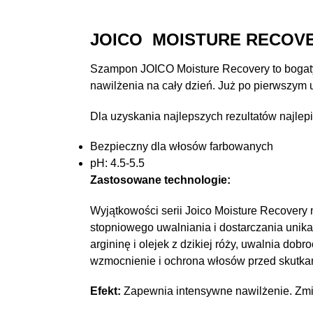
JOICO MOISTURE RECOV
Szampon JOICO Moisture Recovery to bogaty
nawilżenia na cały dzień. Już po pierwszym 
Dla uzyskania najlepszych rezultatów najle
Bezpieczny dla włosów farbowanych
pH: 4.5-5.5
Zastosowane technologie:
Wyjątkowości serii Joico Moisture Recovery
stopniowego uwalniania i dostarczania unik
argininę i olejek z dzikiej róży, uwalnia dob
wzmocnienie i ochrona włosów przed skutkami
Efekt:
Zapewnia intensywne nawilżenie. Zmie