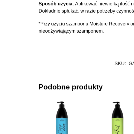
Sposób użycia:
Aplikować niewielką ilość n
Dokładnie spłukać, w razie potrzeby czynno
*Przy użyciu szamponu Moisture Recovery o
nieodżywiającym szamponem.
SKU:
G
Podobne produkty