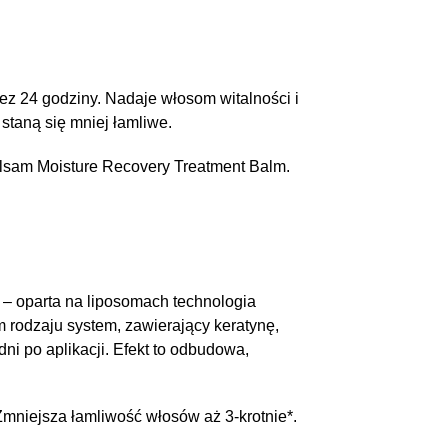
 24 godziny. Nadaje włosom witalności i
staną się mniej łamliwe.
alsam Moisture Recovery Treatment Balm.
– oparta na liposomach technologia
 rodzaju system, zawierający keratynę,
dni po aplikacji. Efekt to odbudowa,
Zmniejsza łamliwość włosów aż 3-krotnie*.