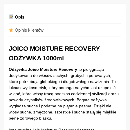
Opis
Opinie klientów
JOICO MOISTURE RECOVERY
ODŻYWKA 1000ml
Odżywka Joico Moisture Recovery
to pielęgnacja
dedykowana do włosów suchych, grubych i porowatych,
które potrzebują głębokiego i długotrwałego nawilżenia. To
luksusowy kosmetyk, który pomaga natychmiast uzupełnić
wilgoć, którą włosy tracą podczas codziennej stylizacji oraz z
powodu czynników środowiskowych. Bogata odżywka
wygładza suche i podatne na plątanie pasma. Dzięki niej
włosy suche, zmęczone, szorstkie i suche stają się miękkie i
pełne zdrowego blasku.
Innowacyjna linia Moisture Recovery dostarcza