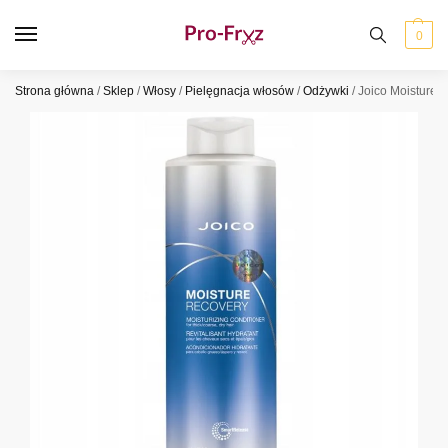
0
Strona główna
/
Sklep
/
Włosy
/
Pielęgnacja włosów
/
Odżywki
/
Joico Moisture