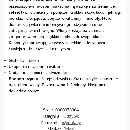
przesuszonym włosom maksymalną dawkę nawilżenia. Jej
sekret tkwi w unikalnym połączeniu składników, takich jak algi
morskie i olej jojoba, bogate w witaminy i minerały, które
dostarczają włosom intensywnego odżywienia oraz
zatrzymują w nich wilgoć. Włosy zostają natychmiast
zregenerowane, są miękkie i pełne zdrowego blasku.
Kosmetyki sprawiają, że włosy są lekkie, zdecydowanie
łatwiejsze do ułożenia i elastyczne.
Głęboko nawilża
Uzupełnia utracone nawilżenie
Nadaje miękkość i elastyczność
Sposób użycia:
Porcję odżywki nałóż na umyte i osuszone
ręcznikiem włosy. Pozostaw na 1-2 minuty. Następnie
dokładnie spłucz.
SKU:
0000078304
Kategoria:
Odżywki
Znacznik:
Wycofany
Marka:
Joico