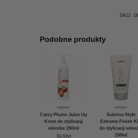
SKU:
0
Podobne produkty
KREMY
KREMY
Catzy Plums Juice Up
Subrina Style
Krem do stylizacji
Extreme Finish Kl
włosów 250ml
do stylizacji wło
150ml
50,50
zł