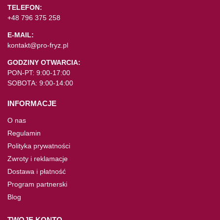
TELEFON:
+48 796 375 258
E-MAIL:
kontakt@pro-fryz.pl
GODZINY OTWARCIA:
PON-PT: 9:00-17:00
SOBOTA: 9:00-14:00
INFORMACJE
O nas
Regulamin
Polityka prywatności
Zwroty i reklamacje
Dostawa i płatność
Program partnerski
Blog
TWOJE KONTO