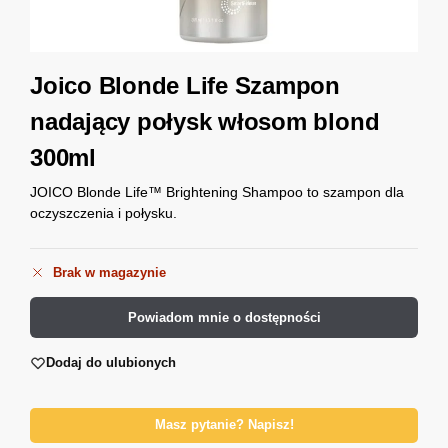
Joico Blonde Life Szampon
nadający połysk włosom blond
300ml
JOICO Blonde Life™ Brightening Shampoo to szampon dla
oczyszczenia i połysku.
Brak w magazynie
Powiadom mnie o dostępności
Dodaj do ulubionych
Masz pytanie? Napisz!