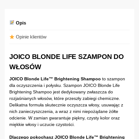
Opis
Opinie klientów
JOICO BLONDE LIFE SZAMPON DO
WŁOSÓW
JOICO Blonde Life™ Brightening Shampoo
to szampon
dla oczyszczenia i połysku. Szampon JOICO Blonde Life
Brightening Shampoo jest dedykowany zwłaszcza do
rozjaśnianych włosów, które przeszły zabiegi chemiczne.
Delikatna formuła skutecznie oczyszcza włosy, usuwając z
nich zanieczyszczenia, a wraz z nimi niepożądane żółte
odcienie. W zamian gwarantuje piękny, czysty kolor oraz
miękkie włosy i uczucie czystości.
Dlaczego pokochasz JOICO Blonde Life™ Brightening