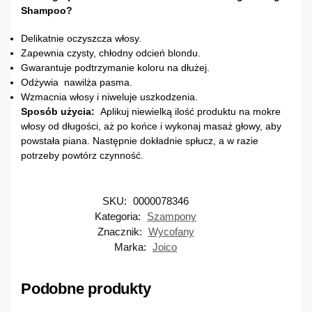
Shampoo?
Delikatnie oczyszcza włosy.
Zapewnia czysty, chłodny odcień blondu.
Gwarantuje podtrzymanie koloru na dłużej.
Odżywia nawilża pasma.
Wzmacnia włosy i niweluje uszkodzenia.
Sposób użycia:
Aplikuj niewielką ilość produktu na mokre
włosy od długości, aż po końce i wykonaj masaż głowy, aby
powstała piana. Następnie dokładnie spłucz, a w razie
potrzeby powtórz czynność.
SKU:
0000078346
Kategoria:
Szampony
Znacznik:
Wycofany
Marka:
Joico
Podobne produkty