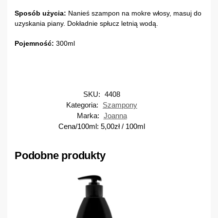
Sposób użycia:
Nanieś szampon na mokre włosy, masuj do
uzyskania piany. Dokładnie spłucz letnią wodą.
Pojemność:
300ml
SKU:
4408
Kategoria:
Szampony
Marka:
Joanna
Cena/100ml:
5,00
zł
/ 100ml
Podobne produkty