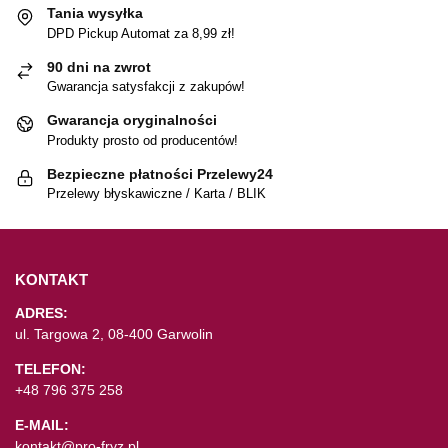
Tania wysyłka
DPD Pickup Automat za 8,99 zł!
90 dni na zwrot
Gwarancja satysfakcji z zakupów!
Gwarancja oryginalności
Produkty prosto od producentów!
Bezpieczne płatności Przelewy24
Przelewy błyskawiczne / Karta / BLIK
KONTAKT
ADRES:
ul. Targowa 2, 08-400 Garwolin
TELEFON:
+48 796 375 258
E-MAIL:
kontakt@pro-fryz.pl