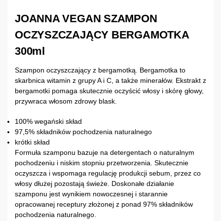
JOANNA VEGAN SZAMPON
OCZYSZCZAJĄCY BERGAMOTKA
300ml
Szampon oczyszczający z bergamotką. Bergamotka to
skarbnica witamin z grupy A i C, a także minerałów. Ekstrakt z
bergamotki pomaga skutecznie oczyścić włosy i skórę głowy,
przywraca włosom zdrowy blask.
100% wegański skład
97,5% składników pochodzenia naturalnego
krótki skład
Formuła szamponu bazuje na detergentach o naturalnym
pochodzeniu i niskim stopniu przetworzenia. Skutecznie
oczyszcza i wspomaga regulację produkcji sebum, przez co
włosy dłużej pozostają świeże. Doskonałe działanie
szamponu jest wynikiem nowoczesnej i starannie
opracowanej receptury złożonej z ponad 97% składników
pochodzenia naturalnego.