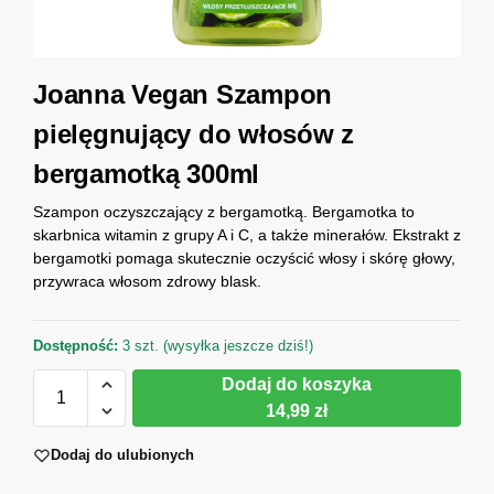
Joanna Vegan Szampon
pielęgnujący do włosów z
bergamotką 300ml
Szampon oczyszczający z bergamotką. Bergamotka to
skarbnica witamin z grupy A i C, a także minerałów. Ekstrakt z
bergamotki pomaga skutecznie oczyścić włosy i skórę głowy,
przywraca włosom zdrowy blask.
Dostępność:
3 szt. (wysyłka jeszcze dziś!)
Dodaj do koszyka
14,99 zł
Dodaj do ulubionych