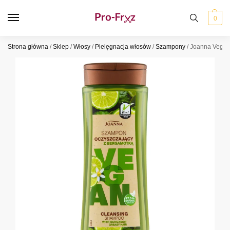
0
Strona główna
/
Sklep
/
Włosy
/
Pielęgnacja włosów
/
Szampony
/
Joanna Vegan