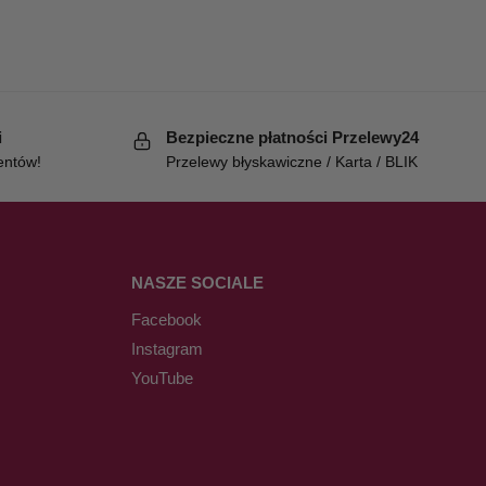
i
Bezpieczne płatności Przelewy24
entów!
Przelewy błyskawiczne / Karta / BLIK
NASZE SOCIALE
Facebook
Instagram
YouTube