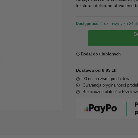
tekstura i delikatne utrwalenie b
Dostępność:
1 szt. (wysyłka 24h)
D
Dodaj do ulubionych
Dostawa od 8,99 zł!
90 dni na zwrot produktów
Gwarancja oryginalności produ
Bezpieczne płatności Przelew