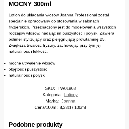
MOCNY 300ml
Lotion do układania włosów Joanna Professional został
specjalnie opracowany do stosowania w salonach
fryzjerskich. Przeznaczony jest do modelowania wszystkich
rodzajów włosów, nadając im puszystość i połysk. Zawiera
polimer stylizujący oraz pielęgnującą prowitaminę B5.
Zwiększa trwałość fryzury, zachowując przy tym jej
naturalność i lekkość.
mocne utrwalenie włosów
objętość i puszystość
naturalność i połysk
SKU:
TW01868
Kategoria:
Lotiony
Marka:
Joanna
Cena/100ml:
8,33
zł
/ 100ml
Podobne produkty