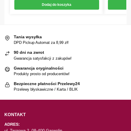
Dodaj do koszyka
Tania wysyłka
DPD Pickup Automat za 8,99 zł!
90 dni na zwrot
Gwarancja satysfakcji z zakupów!
Gwarancja oryginalności
Produkty prosto od producentów!
Bezpieczne płatności Przelewy24
Przelewy błyskawiczne / Karta / BLIK
KONTAKT
ADRES:
ul. Targowa 2, 08-400 Garwolin