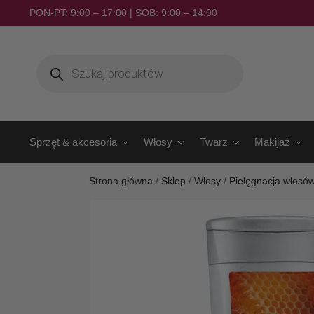
PON-PT: 9:00 – 17:00 | SOB: 9:00 – 14:00
Sprzęt & akcesoria
Włosy
Twarz
Makijaż
Strona główna
/
Sklep
/
Włosy
/
Pielęgnacja włosó