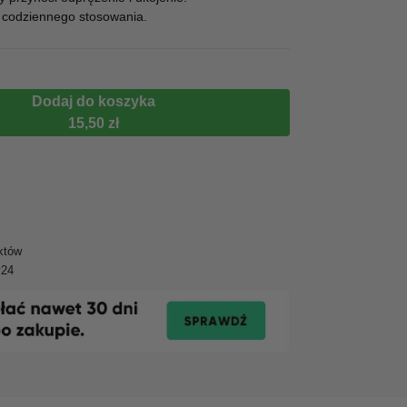
 codziennego stosowania.
Dodaj do koszyka
15,50 zł
któw
y24