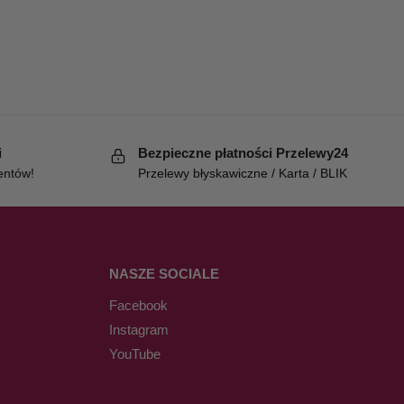
i
Bezpieczne płatności Przelewy24
entów!
Przelewy błyskawiczne / Karta / BLIK
NASZE SOCIALE
Facebook
Instagram
YouTube