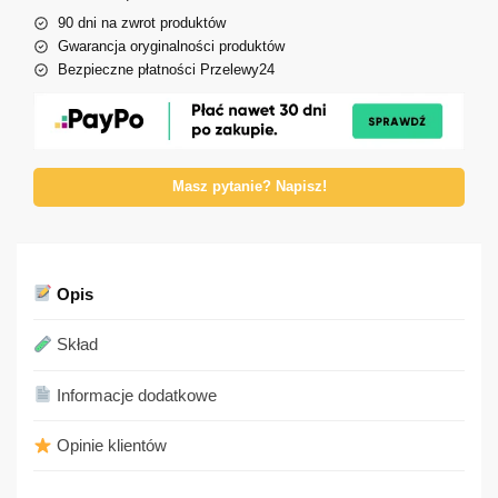
90 dni na zwrot produktów
Gwarancja oryginalności produktów
Bezpieczne płatności Przelewy24
Masz pytanie? Napisz!
Opis
Skład
Informacje dodatkowe
Opinie klientów