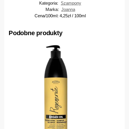
Kategoria:
Szampony
Marka:
Joanna
Cena/100ml:
4,25
zł
/ 100ml
Podobne produkty